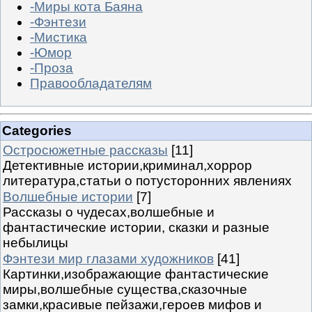
-Миры кота Баяна
-Фэнтези
-Мистика
-Юмор
-Проза
Правообладателям
Categories
Остросюжетные рассказы
[11]
Детективные истории,криминал,хоррор
литература,статьи о потусторонних явлениях
Волшебные истории
[7]
Рассказы о чудесах,волшебные и
фантастические истории, сказки и разные
небылицы
Фэнтези мир глазами художников
[41]
Картинки,изображающие фантастические
миры,волшебные существа,сказочные
замки,красивые пейзажи,героев мифов и