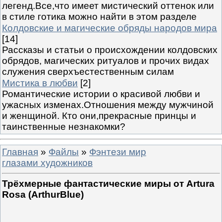
легенд.Все,что имеет мистический оттенок или
в стиле готика можно найти в этом разделе
Колдовские и магические обряды народов мира
[14]
Рассказы и статьи о происхождении колдовских
обрядов, магических ритуалов и прочих видах
служения сверхъестественным силам
Мистика в любви
[2]
Романтические истории о красивой любви и
ужасных изменах.Отношения между мужчиной
и женщиной. Кто они,прекрасные принцы и
таинственные незнакомки?
Главная
»
Файлы
»
Фэнтези мир
глазами художников
Трёхмерные фантастические миры от Artura
Rosa (ArthurBlue)