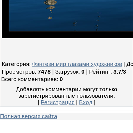
Категория
:
Фэнтези мир глазами художников
|
Д
Просмотров
:
7478
|
Загрузок
:
0
|
Рейтинг
:
3.7
/
3
Всего комментариев
:
0
Добавлять комментарии могут только
зарегистрированные пользователи.
[
Регистрация
|
Вход
]
Полная версия сайта