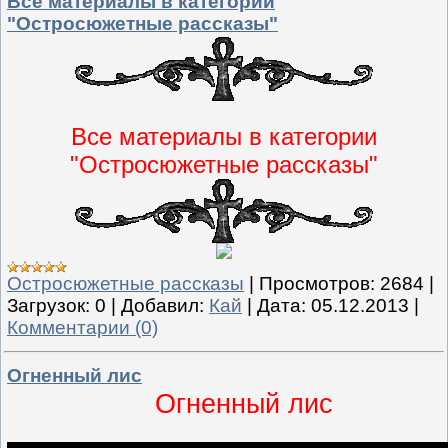
Все материалы в категории
"Остросюжетные рассказы"
Все материалы в категории
"Остросюжетные рассказы"
Остросюжетные рассказы
|
Просмотров:
2684
|
Загрузок:
0
|
Добавил:
Кай
|
Дата:
05.12.2013
|
Комментарии (0)
Огненный лис
Огненный лис