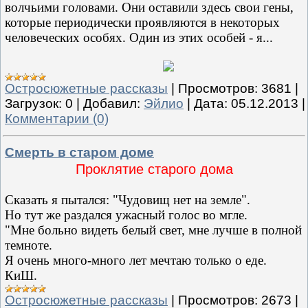
волчьими головами. Они оставили здесь свои гены,
которые периодически проявляются в некоторых
человеческих особях. Один из этих особей - я...
Остросюжетные рассказы
|
Просмотров:
3681
|
Загрузок:
0
|
Добавил:
Эйлио
|
Дата:
05.12.2013
|
Комментарии (0)
Смерть в старом доме
Проклятие старого дома
Сказать я пытался: "Чудовищ нет на земле".
Но тут же раздался ужасный голос во мгле.
"Мне больно видеть белый свет, мне лучше в полной
темноте.
Я очень много-много лет мечтаю только о еде.
КиШ.
Остросюжетные рассказы
|
Просмотров:
2673
|