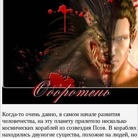
Когда-то очень давно, в самом начале развития
человечества, на эту планету прилетело несколько
космических кораблей из созвездия Псов. В кораблях
находились двуногие существа, похожие на людей, но