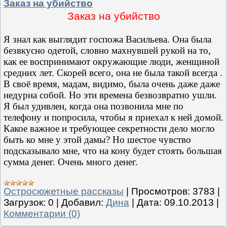
Заказ на убийство
Заказ на убийствo
Я знал как выглядит госпожа Васильева. Она была
безвкусно одетой, словно махнувшей рукой на то,
как ее воспринимают окружающие люди, женщиной
средних лет. Скорей всего, она не была такой всегда .
В своё время, мадам, видимо, была очень даже даже
недурна собой. Но эти времена безвозвратно ушли.
Я был удивлен, когда она позвонила мне по
телефону и попросила, чтобы я приехал к ней домой.
Какое важное и требующее секретности дело могло
быть ко мне у этой дамы? Но шестое чувство
подсказывало мне, что на кону будет стоять большая
сумма денег. Очень много денег.
Остросюжетные рассказы
|
Просмотров:
3783
|
Загрузок:
0
|
Добавил:
Дина
|
Дата:
09.10.2013
|
Комментарии (0)