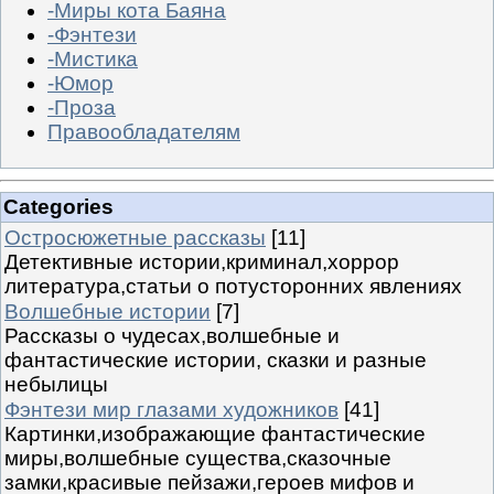
-Миры кота Баяна
-Фэнтези
-Мистика
-Юмор
-Проза
Правообладателям
Categories
Остросюжетные рассказы
[11]
Детективные истории,криминал,хоррор
литература,статьи о потусторонних явлениях
Волшебные истории
[7]
Рассказы о чудесах,волшебные и
фантастические истории, сказки и разные
небылицы
Фэнтези мир глазами художников
[41]
Картинки,изображающие фантастические
миры,волшебные существа,сказочные
замки,красивые пейзажи,героев мифов и