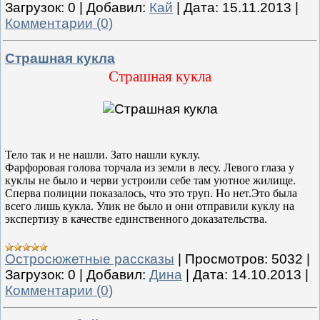
Загрузок:
0
|
Добавил:
Кай
|
Дата:
15.11.2013
|
Комментарии (0)
Страшная кукла
Страшная кукла
Тело так и не нашли. Зато нашли куклу.
Фарфоровая голова торчала из земли в лесу. Левого глаза у
куклы не было и черви устроили себе там уютное жилище.
Сперва полиции показалось, что это труп. Но нет.Это была
всего лишь кукла. Улик не было и они отправили куклу на
экспертизу в качестве единственного доказательства.
Остросюжетные рассказы
|
Просмотров:
5032
|
Загрузок:
0
|
Добавил:
Дина
|
Дата:
14.10.2013
|
Комментарии (0)