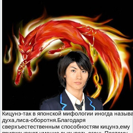
Кицунэ-так в японской мифологии иногда назыв
духа,лиса-оборотня.Благодаря
сверхъестественным способностям кицунэ,ему