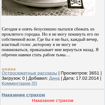
Сегодня я опять безуспешно пытался сбежать из
проклятого городка. Но я не могу покинуть его по
собственной воле. Где бы я ни был, каждый вечер,
властный голос ,которому я не могу не
повиноваться, приказывает мне вернуться назад. Я
обречен навеки стать рабом тьмы…
Остросюжетные рассказы
|
Просмотров:
3651
|
Загрузок:
0
|
Добавил:
Дина
|
Дата:
17.02.2014
|
Комментарии (0)
Наказание страхом
Наказание страхом