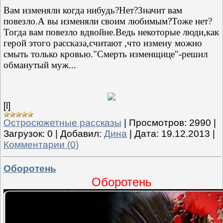
Вам изменяли когда нибудь?Нет?Значит вам
повезло.А вы изменяли своим любимым?Тоже нет?
Тогда вам повезло вдвойне.Ведь некоторые люди,как
герой этого рассказа,считают ,что измену можно
смыть только кровью."Смерть изменщице"-решил
обманутый муж...
[l]
Остросюжетные рассказы
|
Просмотров:
2990
|
Загрузок:
0
|
Добавил:
Дина
|
Дата:
19.12.2013
|
Комментарии (0)
Оборотень
Оборотень