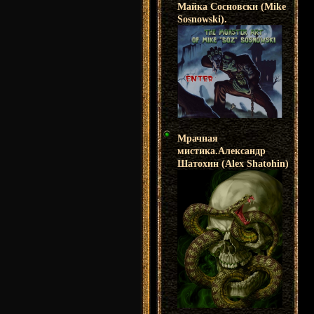
Майка Сосновски (Mike
Sosnowski).
Мрачная
мистика.Александр
Шатохин (Alex Shatohin)