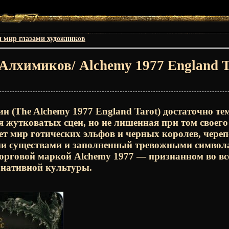
и мир глазами художников
Алхимиков/ Alchemy 1977 England T
 (The Alchemy 1977 England Tarot) достаточно те
я жутковатых сцен, но не лишенная при том своего
ет мир готических эльфов и черных королев, череп
и существами и заполненный тревожными символ
орговой маркой Alchemy 1977 — признанном во вс
рнативной культуры.