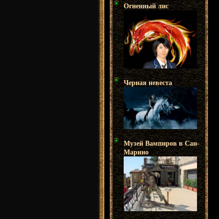
Огненный лис
Черная невеста
Музей Вампиров в Сан-
Марино