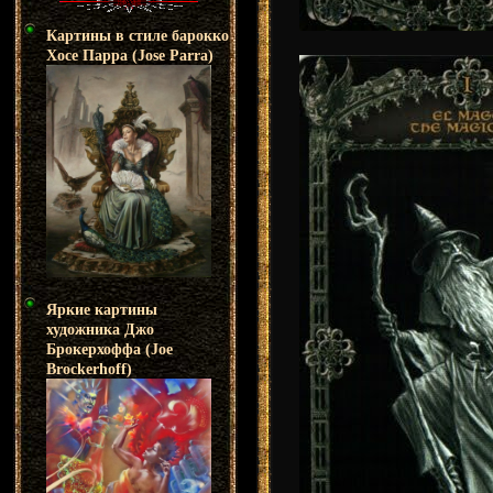
Картины в стиле барокко
Хосе Парра (Jose Parra)
Яркие картины
художника Джо
Брокерхоффа (Joe
Brockerhoff)