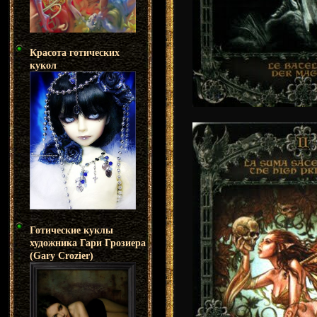
Красота готических
кукол
Готические куклы
художника Гари Грозиера
(Gary Crozier)