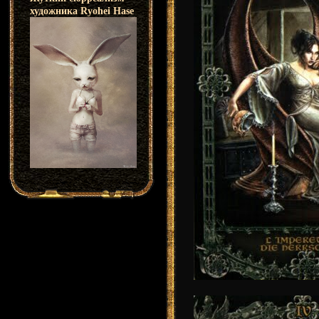
художника Ryohei Hase