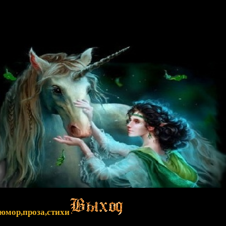
,юмор,проза,стихи