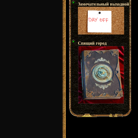
Замечательный выходной
Спящий город