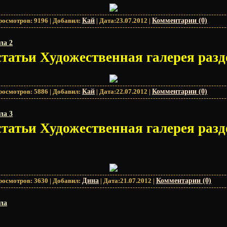
росмотров:
9196
|
Добавил:
Кай
|
Дата:
23.07.2012
|
Комментарии (0)
ла 2
статьи Художественная галерея разд
росмотров:
5886
|
Добавил:
Кай
|
Дата:
22.07.2012
|
Комментарии (0)
ла 3
статьи Художественная галерея разд
росмотров:
3630
|
Добавил:
Дина
|
Дата:
21.07.2012
|
Комментарии (0)
ела