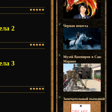
Черная невеста
ела 2
Музей Вампиров в Сан-
Марино
ела 3
Замечательный выходной