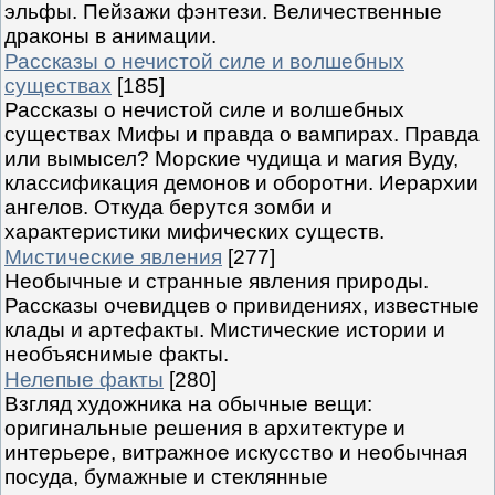
эльфы. Пейзажи фэнтези. Величественные
драконы в анимации.
Рассказы о нечистой силе и волшебных
существах
[185]
Рассказы о нечистой силе и волшебных
существах Мифы и правда о вампирах. Правда
или вымысел? Морские чудища и магия Вуду,
классификация демонов и оборотни. Иерархии
ангелов. Откуда берутся зомби и
характеристики мифических существ.
Мистические явления
[277]
Необычные и странные явления природы.
Рассказы очевидцев о привидениях, известные
клады и артефакты. Мистические истории и
необъяснимые факты.
Нелепые факты
[280]
Взгляд художника на обычные вещи:
оригинальные решения в архитектуре и
интерьере, витражное искусство и необычная
посуда, бумажные и стеклянные