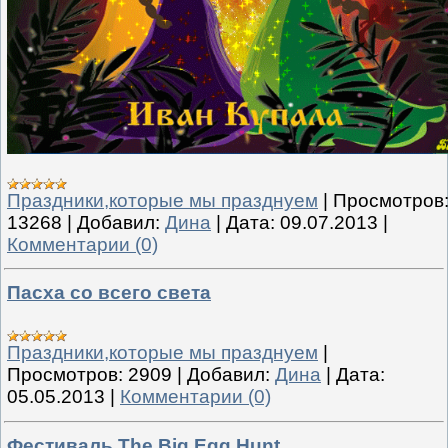
Праздники,которые мы празднуем
|
Просмотров
13268
|
Добавил:
Дина
|
Дата:
09.07.2013
|
Комментарии (0)
Пасха со всего света
Праздники,которые мы празднуем
|
Просмотров:
2909
|
Добавил:
Дина
|
Дата:
05.05.2013
|
Комментарии (0)
Фестиваль The Big Egg Hunt