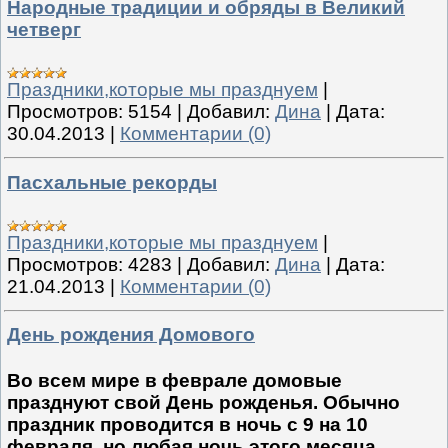
Народные традиции и обряды в Великий
четверг
Праздники,которые мы празднуем
|
Просмотров:
5154
|
Добавил:
Дина
|
Дата:
30.04.2013
|
Комментарии (0)
Пасхальные рекорды
Праздники,которые мы празднуем
|
Просмотров:
4283
|
Добавил:
Дина
|
Дата:
21.04.2013
|
Комментарии (0)
День рождения Домового
Во всем мире в феврале домовые
празднуют свой День рожденья. Обычно
праздник проводится в ночь с 9 на 10
февраля, но любая ночь этого месяца