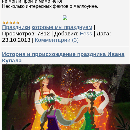
не могли пройти мимо него!
Несколько интересных фактов о Хэллоуине.
Праздники,которые мы празднуем
|
Просмотров:
7812
|
Добавил:
Fess
|
Дата:
23.10.2013
|
Комментарии (3)
История и происхождение праздника Ивана
Купала