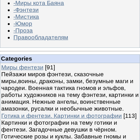
-Миры кота Баяна
-Фэнтези
-Мистика
-Юмор
-Проза
Правообладателям
Categories
Миры фентези
[91]
Пейзажи миров фэнтези, сказочные
миры,воины, драконы, замки, безумные маги и
чародеи. Военная тактика гномов и эльфов,
работы художников на тему фэнтези, картинки и
анимация. Нежные ангелы, воинственные
амазонки, русалки и необычные животные.
Готика и фентези. Картинки и фотографии
[113]
Картинки и фотографии на тему готики и
фентези. Загадочные девушки в чёрном.
Готические розы и куклы. Забавные гномы и