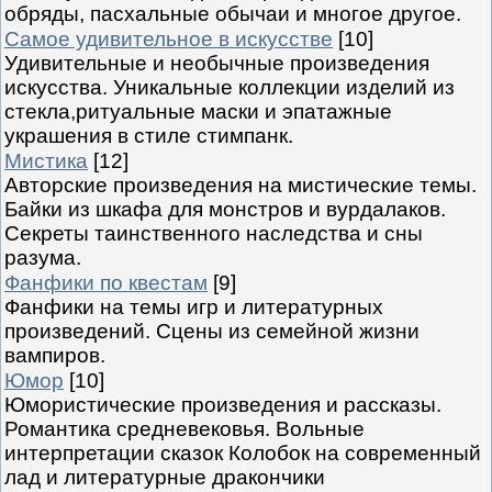
обряды, пасхальные обычаи и многое другое.
Самое удивительное в искусстве
[10]
Удивительные и необычные произведения
искусства. Уникальные коллекции изделий из
стекла,ритуальные маски и эпатажные
украшения в стиле стимпанк.
Мистика
[12]
Авторские произведения на мистические темы.
Байки из шкафа для монстров и вурдалаков.
Секреты таинственного наследства и сны
разума.
Фанфики по квестам
[9]
Фанфики на темы игр и литературных
произведений. Сцены из семейной жизни
вампиров.
Юмор
[10]
Юмористические произведения и рассказы.
Романтика средневековья. Вольные
интерпретации сказок Колобок на современный
лад и литературные дракончики