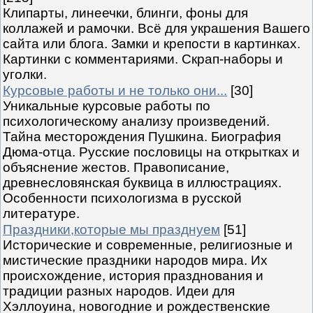
Клипарты, линеечки, блинги, фоны для
коллажей и рамочки. Всё для украшения Вашего
сайта или блога. Замки и крепости в картинках.
Картинки с комментариями. Скрап-наборы и
уголки.
Курсовые работы и не только они...
[30]
Уникальные курсовые работы по
психологическому анализу произведений.
Тайна месторождения Пушкина. Биография
Дюма-отца. Русские пословицы на открытках и
объяснение жестов. Правописание,
древнесловянская буквица в иллюстрациях.
Особенности психологизма в русской
литературе.
Праздники,которые мы празднуем
[51]
Исторические и современные, религиозные и
мистические праздники народов мира. Их
происхождение, история празднования и
традиции разных народов. Идеи для
Хэллоуина, новогодние и рождественские