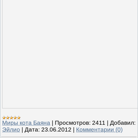
Миры кота Баяна
|
Просмотров:
2411
|
Добавил:
Эйлио
|
Дата:
23.06.2012
|
Комментарии (0)