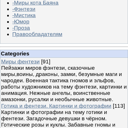
-Миры кота Баяна
-Фэнтези
-Мистика
-Юмор
-Проза
Правообладателям
Categories
Миры фентези
[91]
Пейзажи миров фэнтези, сказочные
миры,воины, драконы, замки, безумные маги и
чародеи. Военная тактика гномов и эльфов,
работы художников на тему фэнтези, картинки и
анимация. Нежные ангелы, воинственные
амазонки, русалки и необычные животные.
Готика и фентези. Картинки и фотографии
[113]
Картинки и фотографии на тему готики и
фентези. Загадочные девушки в чёрном.
Готические розы и куклы. Забавные гномы и