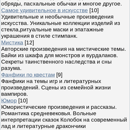
обряды, пасхальные обычаи и многое другое.
Самое удивительное в искусстве
[10]
Удивительные и необычные произведения
искусства. Уникальные коллекции изделий из
стекла,ритуальные маски и эпатажные
украшения в стиле стимпанк.
Мистика
[12]
Авторские произведения на мистические темы.
Байки из шкафа для монстров и вурдалаков.
Секреты таинственного наследства и сны
разума.
Фанфики по квестам
[9]
Фанфики на темы игр и литературных
произведений. Сцены из семейной жизни
вампиров.
Юмор
[10]
Юмористические произведения и рассказы.
Романтика средневековья. Вольные
интерпретации сказок Колобок на современный
лад и литературные дракончики