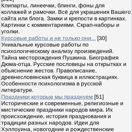
Клипарты, линеечки, блинги, фоны для
коллажей и рамочки. Всё для украшения Вашего
сайта или блога. Замки и крепости в картинках.
Картинки с комментариями. Скрап-наборы и
уголки.
Курсовые работы и не только они...
[30]
Уникальные курсовые работы по
психологическому анализу произведений.
Тайна месторождения Пушкина. Биография
Дюма-отца. Русские пословицы на открытках и
объяснение жестов. Правописание,
древнесловянская буквица в иллюстрациях.
Особенности психологизма в русской
литературе.
Праздники,которые мы празднуем
[51]
Исторические и современные, религиозные и
мистические праздники народов мира. Их
происхождение, история празднования и
традиции разных народов. Идеи для
Хэллоуина, новогодние и рождественские