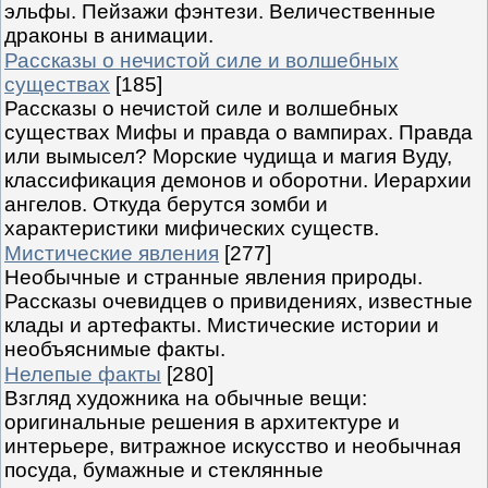
эльфы. Пейзажи фэнтези. Величественные
драконы в анимации.
Рассказы о нечистой силе и волшебных
существах
[185]
Рассказы о нечистой силе и волшебных
существах Мифы и правда о вампирах. Правда
или вымысел? Морские чудища и магия Вуду,
классификация демонов и оборотни. Иерархии
ангелов. Откуда берутся зомби и
характеристики мифических существ.
Мистические явления
[277]
Необычные и странные явления природы.
Рассказы очевидцев о привидениях, известные
клады и артефакты. Мистические истории и
необъяснимые факты.
Нелепые факты
[280]
Взгляд художника на обычные вещи:
оригинальные решения в архитектуре и
интерьере, витражное искусство и необычная
посуда, бумажные и стеклянные