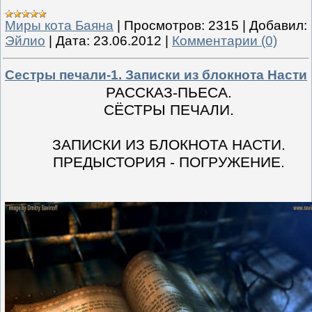
Миры кота Баяна
|
Просмотров:
2315
|
Добавил:
Эйлио
|
Дата:
23.06.2012
|
Комментарии (0)
Сестры печали-1. Записки из блокнота Насти
РАССКАЗ-ПЬЕСА.
СЁСТРЫ ПЕЧАЛИ.
ЗАПИСКИ ИЗ БЛОКНОТА НАСТИ.
ПРЕДЫСТОРИЯ - ПОГРУЖЕНИЕ.