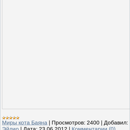
Миры кота Баяна
|
Просмотров:
2400
|
Добавил:
Эйлио
|
Дата:
23.06.2012
|
Комментарии (0)