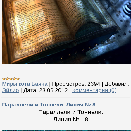
Миры кота Баяна
|
Просмотров:
2394
|
Добавил:
Эйлио
|
Дата:
23.06.2012
|
Комментарии (0)
Параллели и Тоннели. Линия № 8
Параллели и Тоннели.
Линия №...8