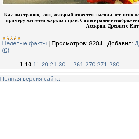
Как ни странно, зонт, который известен тысячи лет, испол
примеру жителей жарких стран. Самые ранние изображения
Ассирии, Древнего Кит
Нелепые факты
|
Просмотров:
8204
|
Добавил:
Д
(0)
1-10
11-20
21-30
...
261-270
271-280
Полная версия сайта