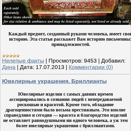
Каждый предмет, созданный руками человека, имеет сво
историю. Эта статья расскажет Вам историю письменны
принадлежностей.
Нелепые факты
|
Просмотров:
9453
|
Добавил:
Дина
|
Дата:
17.07.2013
|
Комментарии (0)
Ювелирные украшения. Бриллианты
Ювелирные изделия с самых давних времен
ассоциировались в сознании людей с непередаваемой
роскошью и красотой. Кроме того, обладание
драгоценностями было весьма престижным. Это вполне
справедливо и сегодня — красота и благородство изделий
не оставляет равнодушными ни одного человека, а уж тем
более ювелирные украшения с бриллиантами.