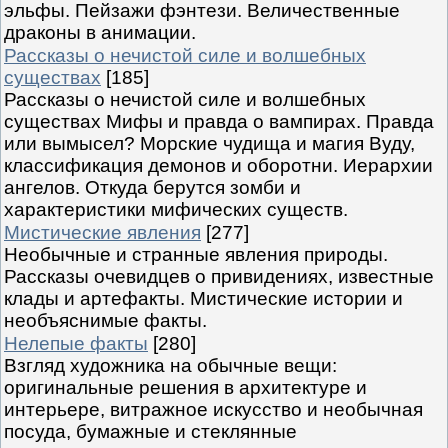
эльфы. Пейзажи фэнтези. Величественные
драконы в анимации.
Рассказы о нечистой силе и волшебных
существах
[185]
Рассказы о нечистой силе и волшебных
существах Мифы и правда о вампирах. Правда
или вымысел? Морские чудища и магия Вуду,
классификация демонов и оборотни. Иерархии
ангелов. Откуда берутся зомби и
характеристики мифических существ.
Мистические явления
[277]
Необычные и странные явления природы.
Рассказы очевидцев о привидениях, известные
клады и артефакты. Мистические истории и
необъяснимые факты.
Нелепые факты
[280]
Взгляд художника на обычные вещи:
оригинальные решения в архитектуре и
интерьере, витражное искусство и необычная
посуда, бумажные и стеклянные