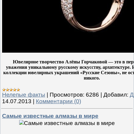
Ювелирное творчество Алёны Горчаковой — это в пер
уважения уникальному русскому искусству, архитектуре. 
коллекции ювелирных украшений «Русские Сезоны», не о
никого.
Нелепые факты
|
Просмотров:
6286
|
Добавил:
Д
14.07.2013
|
Комментарии (0)
Самые известные алмазы в мире