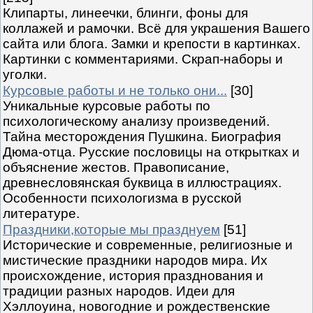
Клипарты, линеечки, блинги, фоны для
коллажей и рамочки. Всё для украшения Вашего
сайта или блога. Замки и крепости в картинках.
Картинки с комментариями. Скрап-наборы и
уголки.
Курсовые работы и не только они...
[30]
Уникальные курсовые работы по
психологическому анализу произведений.
Тайна месторождения Пушкина. Биография
Дюма-отца. Русские пословицы на открытках и
объяснение жестов. Правописание,
древнесловянская буквица в иллюстрациях.
Особенности психологизма в русской
литературе.
Праздники,которые мы празднуем
[51]
Исторические и современные, религиозные и
мистические праздники народов мира. Их
происхождение, история празднования и
традиции разных народов. Идеи для
Хэллоуина, новогодние и рождественские