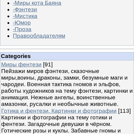
-Миры кота Баяна
-Фэнтези
-Мистика
-Юмор
-Проза
Правообладателям
Categories
Миры фентези
[91]
Пейзажи миров фэнтези, сказочные
миры,воины, драконы, замки, безумные маги и
чародеи. Военная тактика гномов и эльфов,
работы художников на тему фэнтези, картинки и
анимация. Нежные ангелы, воинственные
амазонки, русалки и необычные животные.
Готика и фентези. Картинки и фотографии
[113]
Картинки и фотографии на тему готики и
фентези. Загадочные девушки в чёрном.
Готические розы и куклы. Забавные гномы и