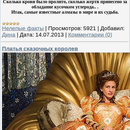
Сколько крови было пролито, сколько жертв принесено за
обладание кусочком углерода.. .
Итак, самые известные алмазы в мире и их судьба.
Нелепые факты
|
Просмотров:
5921
|
Добавил:
Дина
|
Дата:
14.07.2013
|
Комментарии (0)
Платья сказочных королев