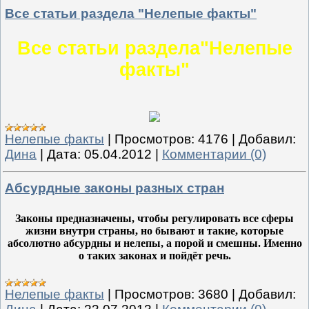
Все статьи раздела "Нелепые факты"
Все статьи раздела"Нелепые
факты"
Нелепые факты
|
Просмотров:
4176
|
Добавил:
Дина
|
Дата:
05.04.2012
|
Комментарии (0)
Абсурдные законы разных стран
Законы предназначены, чтобы регулировать все сферы
жизни внутри страны, но бывают и такие, которые
абсолютно абсурдны и нелепы, а порой и смешны. Именно
о таких законах и пойдёт речь.
Нелепые факты
|
Просмотров:
3680
|
Добавил: