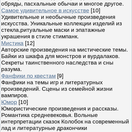
обряды, пасхальные обычаи и многое другое.
Самое удивительное в искусстве
[10]
Удивительные и необычные произведения
искусства. Уникальные коллекции изделий из
стекла,ритуальные маски и эпатажные
украшения в стиле стимпанк.
Мистика
[12]
Авторские произведения на мистические темы.
Байки из шкафа для монстров и вурдалаков.
Секреты таинственного наследства и сны
разума.
Фанфики по квестам
[9]
Фанфики на темы игр и литературных
произведений. Сцены из семейной жизни
вампиров.
Юмор
[10]
Юмористические произведения и рассказы.
Романтика средневековья. Вольные
интерпретации сказок Колобок на современный
лад и литературные дракончики