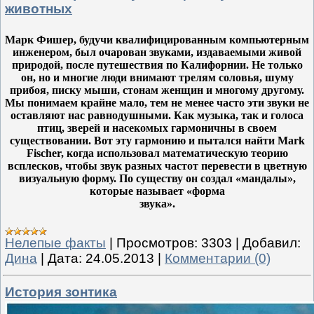
животных
Марк Фишер, будучи квалифицированным компьютерным
инженером, был очарован звуками, издаваемыми живой
природой, после путешествия по Калифорнии. Не только
он, но и многие люди внимают трелям соловья, шуму
прибоя, писку мыши, стонам женщин и многому другому.
Мы понимаем крайне мало, тем не менее часто эти звуки не
оставляют нас равнодушными. Как музыка, так и голоса
птиц, зверей и насекомых гармоничны в своем
существовании. Вот эту гармонию и пытался найти Mark
Fischer, когда использовал математическую теорию
всплесков, чтобы звук разных частот перевести в цветную
визуальную форму. По существу он создал «мандалы»,
которые называет «форма
звука».
Нелепые факты
|
Просмотров:
3303
|
Добавил:
Дина
|
Дата:
24.05.2013
|
Комментарии (0)
История зонтика