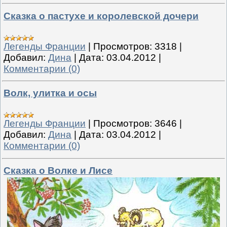
Сказка о пастухе и королевской дочери
Легенды Франции
|
Просмотров:
3318
|
Добавил:
Дина
|
Дата:
03.04.2012
|
Комментарии (0)
Волк, улитка и осы
Легенды Франции
|
Просмотров:
3646
|
Добавил:
Дина
|
Дата:
03.04.2012
|
Комментарии (0)
Сказка о Волке и Лисе