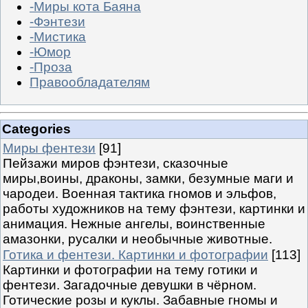
-Миры кота Баяна
-Фэнтези
-Мистика
-Юмор
-Проза
Правообладателям
Categories
Миры фентези
[91]
Пейзажи миров фэнтези, сказочные
миры,воины, драконы, замки, безумные маги и
чародеи. Военная тактика гномов и эльфов,
работы художников на тему фэнтези, картинки и
анимация. Нежные ангелы, воинственные
амазонки, русалки и необычные животные.
Готика и фентези. Картинки и фотографии
[113]
Картинки и фотографии на тему готики и
фентези. Загадочные девушки в чёрном.
Готические розы и куклы. Забавные гномы и