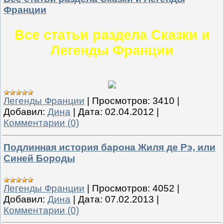
Франции
Все статьи раздела Сказки и
Легенды Франции
Легенды Франции
|
Просмотров:
3410
|
Добавил:
Дина
|
Дата:
02.04.2012
|
Комментарии (0)
Подлинная история барона Жиля де Рэ, или
Синей Бороды
Легенды Франции
|
Просмотров:
4052
|
Добавил:
Дина
|
Дата:
07.02.2013
|
Комментарии (0)