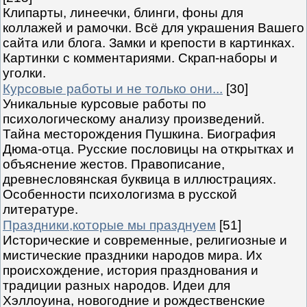
Клипарты, линеечки, блинги, фоны для
коллажей и рамочки. Всё для украшения Вашего
сайта или блога. Замки и крепости в картинках.
Картинки с комментариями. Скрап-наборы и
уголки.
Курсовые работы и не только они...
[30]
Уникальные курсовые работы по
психологическому анализу произведений.
Тайна месторождения Пушкина. Биография
Дюма-отца. Русские пословицы на открытках и
объяснение жестов. Правописание,
древнесловянская буквица в иллюстрациях.
Особенности психологизма в русской
литературе.
Праздники,которые мы празднуем
[51]
Исторические и современные, религиозные и
мистические праздники народов мира. Их
происхождение, история празднования и
традиции разных народов. Идеи для
Хэллоуина, новогодние и рождественские