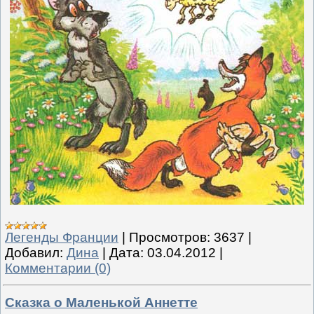
Легенды Франции
|
Просмотров:
3637
|
Добавил:
Дина
|
Дата:
03.04.2012
|
Комментарии (0)
Сказка о Маленькой Аннетте