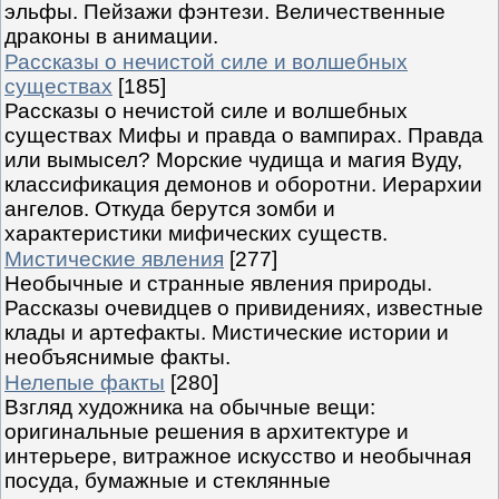
эльфы. Пейзажи фэнтези. Величественные
драконы в анимации.
Рассказы о нечистой силе и волшебных
существах
[185]
Рассказы о нечистой силе и волшебных
существах Мифы и правда о вампирах. Правда
или вымысел? Морские чудища и магия Вуду,
классификация демонов и оборотни. Иерархии
ангелов. Откуда берутся зомби и
характеристики мифических существ.
Мистические явления
[277]
Необычные и странные явления природы.
Рассказы очевидцев о привидениях, известные
клады и артефакты. Мистические истории и
необъяснимые факты.
Нелепые факты
[280]
Взгляд художника на обычные вещи:
оригинальные решения в архитектуре и
интерьере, витражное искусство и необычная
посуда, бумажные и стеклянные