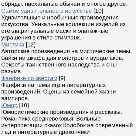
обряды, пасхальные обычаи и многое другое.
Самое удивительное в искусстве
[10]
Удивительные и необычные произведения
искусства. Уникальные коллекции изделий из
стекла,ритуальные маски и эпатажные
украшения в стиле стимпанк.
Мистика
[12]
Авторские произведения на мистические темы.
Байки из шкафа для монстров и вурдалаков.
Секреты таинственного наследства и сны
разума.
Фанфики по квестам
[9]
Фанфики на темы игр и литературных
произведений. Сцены из семейной жизни
вампиров.
Юмор
[10]
Юмористические произведения и рассказы.
Романтика средневековья. Вольные
интерпретации сказок Колобок на современный
лад и литературные дракончики