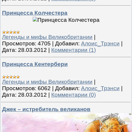
Принцесса Колчестера
Легенды и мифы Великобритании
|
Просмотров:
4705
|
Добавил:
Алоис_Трэнси
|
Дата:
28.03.2012
|
Комментарии (1)
Принцесса Кентербери
Легенды и мифы Великобритании
|
Просмотров:
6062
|
Добавил:
Алоис_Трэнси
|
Дата:
28.03.2012
|
Комментарии (0)
Джек – истребитель великанов