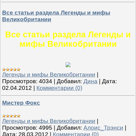
Все статьи раздела Легенды и мифы
Великобритании
Все статьи раздела Легенды и
мифы Великобритании
Легенды и мифы Великобритании
|
Просмотров:
4034
|
Добавил:
Дина
|
Дата:
02.04.2012
|
Комментарии (0)
Мистер Фокс
Легенды и мифы Великобритании
|
Просмотров:
4995
|
Добавил:
Алоис_Трэнси
|
Дата:
28.03.2012
|
Комментарии (0)