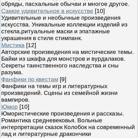
обряды, пасхальные обычаи и многое другое.
Самое удивительное в искусстве
[10]
Удивительные и необычные произведения
искусства. Уникальные коллекции изделий из
стекла,ритуальные маски и эпатажные
украшения в стиле стимпанк.
Мистика
[12]
Авторские произведения на мистические темы.
Байки из шкафа для монстров и вурдалаков.
Секреты таинственного наследства и сны
разума.
Фанфики по квестам
[9]
Фанфики на темы игр и литературных
произведений. Сцены из семейной жизни
вампиров.
Юмор
[10]
Юмористические произведения и рассказы.
Романтика средневековья. Вольные
интерпретации сказок Колобок на современный
лад и литературные дракончики