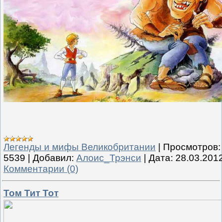
Легенды и мифы Великобритании
|
Просмотров:
5539
|
Добавил:
Алоис_Трэнси
|
Дата:
28.03.201
Комментарии (0)
Том Тит Тот