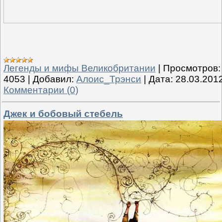
Легенды и мифы Великобритании
|
Просмотров:
4053
|
Добавил:
Алоис_Трэнси
|
Дата:
28.03.201
Комментарии (0)
Джек и бобовый стебель