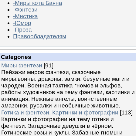
-Миры кота Баяна
-Фэнтези
-Мистика
-Юмор
-Проза
Правообладателям
Categories
Миры фентези
[91]
Пейзажи миров фэнтези, сказочные
миры,воины, драконы, замки, безумные маги и
чародеи. Военная тактика гномов и эльфов,
работы художников на тему фэнтези, картинки и
анимация. Нежные ангелы, воинственные
амазонки, русалки и необычные животные.
Готика и фентези. Картинки и фотографии
[113]
Картинки и фотографии на тему готики и
фентези. Загадочные девушки в чёрном.
Готические розы и куклы. Забавные гномы и