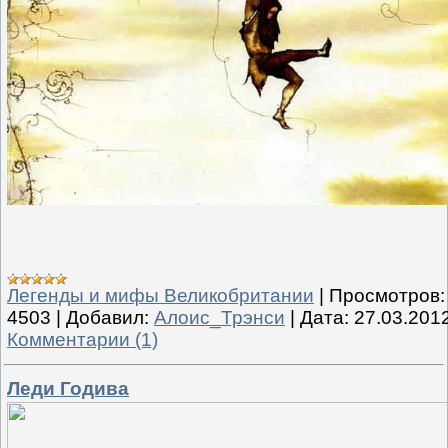
Легенды и мифы Великобритании
|
Просмотров:
4503
|
Добавил:
Алоис_Трэнси
|
Дата:
27.03.201
Комментарии (1)
Леди Годива