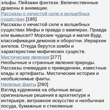
эльфы. Пейзажи фэнтези. Величественные
драконы в анимации.
Рассказы о нечистой силе и волшебных
существах
[185]
Рассказы о нечистой силе и волшебных
существах Мифы и правда о вампирах. Правда
или вымысел? Морские чудища и магия Вуду,
классификация демонов и оборотни. Иерархии
ангелов. Откуда берутся зомби и
характеристики мифических существ.
Мистические явления
[277]
Необычные и странные явления природы.
Рассказы очевидцев о привидениях, известные
клады и артефакты. Мистические истории и
необъяснимые факты.
Нелепые факты
[280]
Взгляд художника на обычные вещи:
оригинальные решения в архитектуре и
интерьере, витражное искусство и необычная
посуда, бумажные и стеклянные