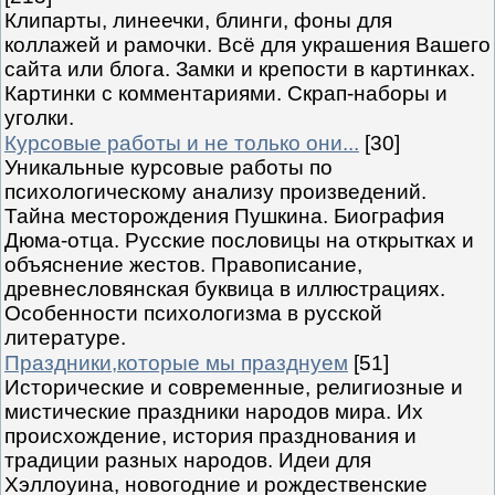
Клипарты, линеечки, блинги, фоны для
коллажей и рамочки. Всё для украшения Вашего
сайта или блога. Замки и крепости в картинках.
Картинки с комментариями. Скрап-наборы и
уголки.
Курсовые работы и не только они...
[30]
Уникальные курсовые работы по
психологическому анализу произведений.
Тайна месторождения Пушкина. Биография
Дюма-отца. Русские пословицы на открытках и
объяснение жестов. Правописание,
древнесловянская буквица в иллюстрациях.
Особенности психологизма в русской
литературе.
Праздники,которые мы празднуем
[51]
Исторические и современные, религиозные и
мистические праздники народов мира. Их
происхождение, история празднования и
традиции разных народов. Идеи для
Хэллоуина, новогодние и рождественские