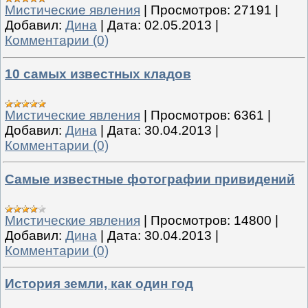
Мистические явления
|
Просмотров:
27191
|
Добавил:
Дина
|
Дата:
02.05.2013
|
Комментарии (0)
10 самых известных кладов
Мистические явления
|
Просмотров:
6361
|
Добавил:
Дина
|
Дата:
30.04.2013
|
Комментарии (0)
Самые известные фотографии привидений
Мистические явления
|
Просмотров:
14800
|
Добавил:
Дина
|
Дата:
30.04.2013
|
Комментарии (0)
История земли, как один год