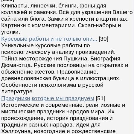
Клипарты, линеечки, блинги, фоны для
коллажей и рамочки. Всё для украшения Вашего
сайта или блога. Замки и крепости в картинках.
Картинки с комментариями. Скрап-наборы и
уголки.
Курсовые работы и не только они...
[30]
Уникальные курсовые работы по
психологическому анализу произведений.
Тайна месторождения Пушкина. Биография
Дюма-отца. Русские пословицы на открытках и
объяснение жестов. Правописание,
древнесловянская буквица в иллюстрациях.
Особенности психологизма в русской
литературе.
Праздники,которые мы празднуем
[51]
Исторические и современные, религиозные и
мистические праздники народов мира. Их
происхождение, история празднования и
традиции разных народов. Идеи для
Хэллоуина, новогодние и рождественские