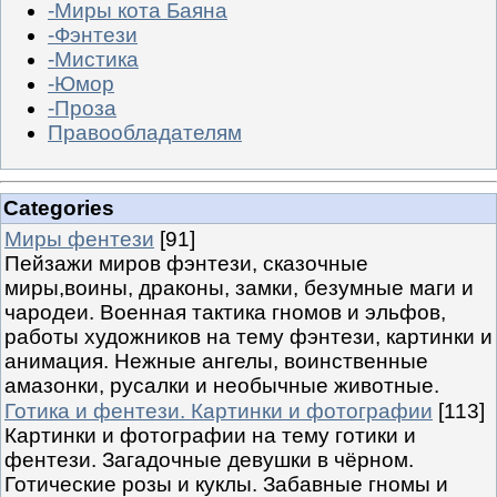
-Миры кота Баяна
-Фэнтези
-Мистика
-Юмор
-Проза
Правообладателям
Categories
Миры фентези
[91]
Пейзажи миров фэнтези, сказочные
миры,воины, драконы, замки, безумные маги и
чародеи. Военная тактика гномов и эльфов,
работы художников на тему фэнтези, картинки и
анимация. Нежные ангелы, воинственные
амазонки, русалки и необычные животные.
Готика и фентези. Картинки и фотографии
[113]
Картинки и фотографии на тему готики и
фентези. Загадочные девушки в чёрном.
Готические розы и куклы. Забавные гномы и