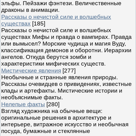
эльфы. Пейзажи фэнтези. Величественные
драконы в анимации.
Рассказы о нечистой силе и волшебных
существах
[185]
Рассказы о нечистой силе и волшебных
существах Мифы и правда о вампирах. Правда
или вымысел? Морские чудища и магия Вуду,
классификация демонов и оборотни. Иерархии
ангелов. Откуда берутся зомби и
характеристики мифических существ.
Мистические явления
[277]
Необычные и странные явления природы.
Рассказы очевидцев о привидениях, известные
клады и артефакты. Мистические истории и
необъяснимые факты.
Нелепые факты
[280]
Взгляд художника на обычные вещи:
оригинальные решения в архитектуре и
интерьере, витражное искусство и необычная
посуда, бумажные и стеклянные