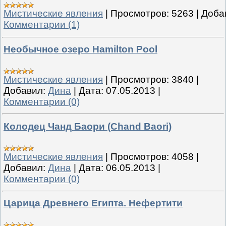
Мистические явления
|
Просмотров:
5263
|
Доба
Комментарии (1)
Необычное озеро Hamilton Pool
Мистические явления
|
Просмотров:
3840
|
Добавил:
Дина
|
Дата:
07.05.2013
|
Комментарии (0)
Колодец Чанд Баори (Chand Baori)
Мистические явления
|
Просмотров:
4058
|
Добавил:
Дина
|
Дата:
06.05.2013
|
Комментарии (0)
Царица Древнего Египта. Нефертити