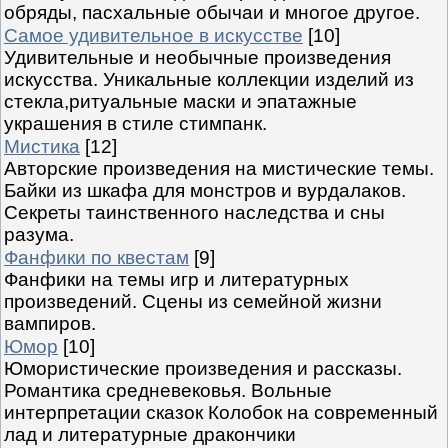
обряды, пасхальные обычаи и многое другое.
Самое удивительное в искусстве
[10]
Удивительные и необычные произведения
искусства. Уникальные коллекции изделий из
стекла,ритуальные маски и эпатажные
украшения в стиле стимпанк.
Мистика
[12]
Авторские произведения на мистические темы.
Байки из шкафа для монстров и вурдалаков.
Секреты таинственного наследства и сны
разума.
Фанфики по квестам
[9]
Фанфики на темы игр и литературных
произведений. Сцены из семейной жизни
вампиров.
Юмор
[10]
Юмористические произведения и рассказы.
Романтика средневековья. Вольные
интерпретации сказок Колобок на современный
лад и литературные дракончики