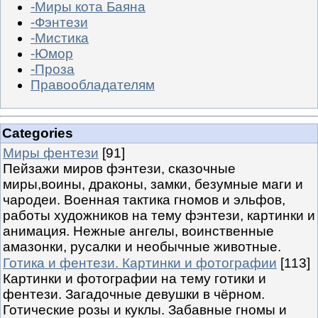
-Миры кота Баяна
-Фэнтези
-Мистика
-Юмор
-Проза
Правообладателям
Categories
Миры фентези
[91]
Пейзажи миров фэнтези, сказочные
миры,воины, драконы, замки, безумные маги и
чародеи. Военная тактика гномов и эльфов,
работы художников на тему фэнтези, картинки и
анимация. Нежные ангелы, воинственные
амазонки, русалки и необычные животные.
Готика и фентези. Картинки и фотографии
[113]
Картинки и фотографии на тему готики и
фентези. Загадочные девушки в чёрном.
Готические розы и куклы. Забавные гномы и