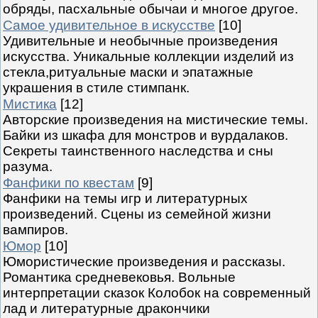
обряды, пасхальные обычаи и многое другое.
Самое удивительное в искусстве
[10]
Удивительные и необычные произведения
искусства. Уникальные коллекции изделий из
стекла,ритуальные маски и эпатажные
украшения в стиле стимпанк.
Мистика
[12]
Авторские произведения на мистические темы.
Байки из шкафа для монстров и вурдалаков.
Секреты таинственного наследства и сны
разума.
Фанфики по квестам
[9]
Фанфики на темы игр и литературных
произведений. Сцены из семейной жизни
вампиров.
Юмор
[10]
Юмористические произведения и рассказы.
Романтика средневековья. Вольные
интерпретации сказок Колобок на современный
лад и литературные дракончики