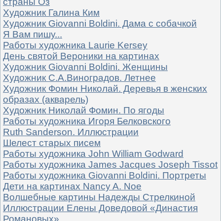
страны Оз
Художник Галина Ким
Художник Giovanni Boldini. Дама с собачкой
Я Вам пишу...
Работы художника Laurie Kersey
День святой Вероники на картинах
Художник Giovanni Boldini. Женщины
Художник С.А.Виноградов. Летнее
Художник Фомин Николай. Деревья в женских
образах (акварель)
Художник Николай Фомин. По ягоды
Работы художника Игоря Белковского
Ruth Sanderson. Иллюстрации
Шелест старых писем
Работы художника John William Godward
Работы художника James Jacques Joseph Tissot
Работы художника Giovanni Boldini. Портреты
Дети на картинах Nancy A. Noe
Волшебные картины Надежды Стрелкиной
Иллюстрации Елены Доведовой «Династия
Романовых»