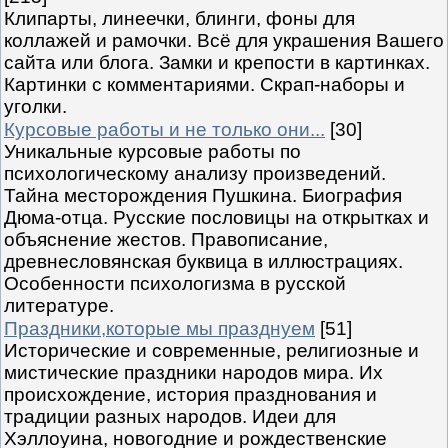
Клипарты, линеечки, блинги, фоны для
коллажей и рамочки. Всё для украшения Вашего
сайта или блога. Замки и крепости в картинках.
Картинки с комментариями. Скрап-наборы и
уголки.
Курсовые работы и не только они...
[30]
Уникальные курсовые работы по
психологическому анализу произведений.
Тайна месторождения Пушкина. Биография
Дюма-отца. Русские пословицы на открытках и
объяснение жестов. Правописание,
древнесловянская буквица в иллюстрациях.
Особенности психологизма в русской
литературе.
Праздники,которые мы празднуем
[51]
Исторические и современные, религиозные и
мистические праздники народов мира. Их
происхождение, история празднования и
традиции разных народов. Идеи для
Хэллоуина, новогодние и рождественские