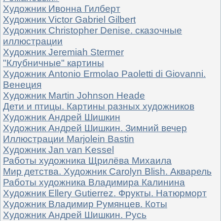
Художник Ивонна Гилберт
Художник Victor Gabriel Gilbert
Художник Christopher Denise. сказочные
иллюстрации
Художник Jeremiah Stermer
"Клубничные" картины
Художник Antonio Ermolao Paoletti di Giovanni.
Венеция
Художник Martin Johnson Heade
Дети и птицы. Картины разных художников
Художник Андрей Шишкин
Художник Андрей Шишкин. Зимний вечер
Иллюстрации Marjolein Bastin
Художник Jan van Kessel
Работы художника Щрилёва Михаила
Мир детства. Художник Carolyn Blish. Акварель
Работы художника Владимира Калинина
Художник Ellery Gutierrez. Фрукты. Натюрморт
Художник Владимир Румянцев. Коты
Художник Андрей Шишкин. Русь