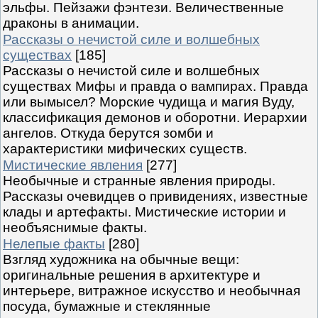
эльфы. Пейзажи фэнтези. Величественные
драконы в анимации.
Рассказы о нечистой силе и волшебных
существах
[185]
Рассказы о нечистой силе и волшебных
существах Мифы и правда о вампирах. Правда
или вымысел? Морские чудища и магия Вуду,
классификация демонов и оборотни. Иерархии
ангелов. Откуда берутся зомби и
характеристики мифических существ.
Мистические явления
[277]
Необычные и странные явления природы.
Рассказы очевидцев о привидениях, известные
клады и артефакты. Мистические истории и
необъяснимые факты.
Нелепые факты
[280]
Взгляд художника на обычные вещи:
оригинальные решения в архитектуре и
интерьере, витражное искусство и необычная
посуда, бумажные и стеклянные