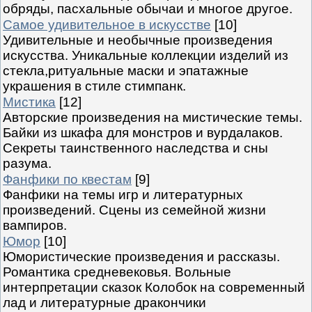
обряды, пасхальные обычаи и многое другое.
Самое удивительное в искусстве
[10]
Удивительные и необычные произведения
искусства. Уникальные коллекции изделий из
стекла,ритуальные маски и эпатажные
украшения в стиле стимпанк.
Мистика
[12]
Авторские произведения на мистические темы.
Байки из шкафа для монстров и вурдалаков.
Секреты таинственного наследства и сны
разума.
Фанфики по квестам
[9]
Фанфики на темы игр и литературных
произведений. Сцены из семейной жизни
вампиров.
Юмор
[10]
Юмористические произведения и рассказы.
Романтика средневековья. Вольные
интерпретации сказок Колобок на современный
лад и литературные дракончики