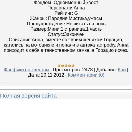
Фэндом- Одноименный квест
Персонажи:Анна
Рейтинг: G
Жанры: Пародия.Мистика,ужасы
Предупреждение:Не читать на ночь
Размер:Мини.1 страница.1 часть
Статус:Закончен
Описание:Анна, вместе со своим женихом Горацио,
катались на мотоцикле и попали в автокатастрофу. Анна
приходит в себя в таинственном замке, а Горацио исчез.
Фанфики по квестам
|
Просмотров:
2478
|
Добавил:
Кай
|
Дата:
20.11.2012
|
Комментарии (0)
Полная версия сайта