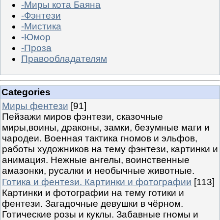
-Миры кота Баяна
-Фэнтези
-Мистика
-Юмор
-Проза
Правообладателям
Categories
Миры фентези
[91]
Пейзажи миров фэнтези, сказочные
миры,воины, драконы, замки, безумные маги и
чародеи. Военная тактика гномов и эльфов,
работы художников на тему фэнтези, картинки и
анимация. Нежные ангелы, воинственные
амазонки, русалки и необычные животные.
Готика и фентези. Картинки и фотографии
[113]
Картинки и фотографии на тему готики и
фентези. Загадочные девушки в чёрном.
Готические розы и куклы. Забавные гномы и