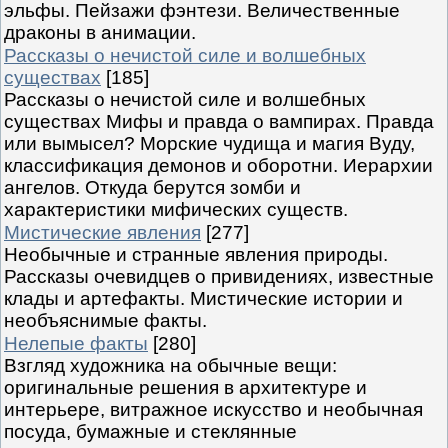
эльфы. Пейзажи фэнтези. Величественные
драконы в анимации.
Рассказы о нечистой силе и волшебных
существах
[185]
Рассказы о нечистой силе и волшебных
существах Мифы и правда о вампирах. Правда
или вымысел? Морские чудища и магия Вуду,
классификация демонов и оборотни. Иерархии
ангелов. Откуда берутся зомби и
характеристики мифических существ.
Мистические явления
[277]
Необычные и странные явления природы.
Рассказы очевидцев о привидениях, известные
клады и артефакты. Мистические истории и
необъяснимые факты.
Нелепые факты
[280]
Взгляд художника на обычные вещи:
оригинальные решения в архитектуре и
интерьере, витражное искусство и необычная
посуда, бумажные и стеклянные