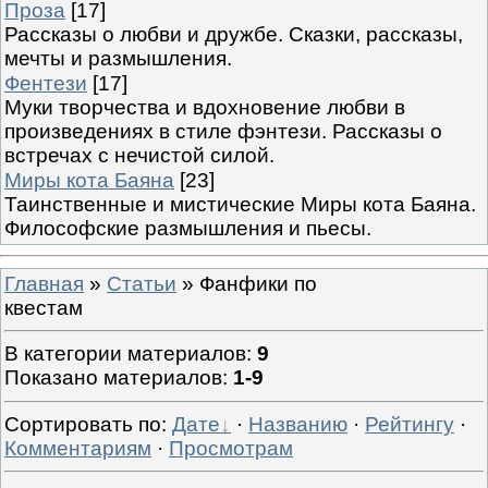
Проза
[17]
Рассказы о любви и дружбе. Сказки, рассказы,
мечты и размышления.
Фентези
[17]
Муки творчества и вдохновение любви в
произведениях в стиле фэнтези. Рассказы о
встречах с нечистой силой.
Миры кота Баяна
[23]
Таинственные и мистические Миры кота Баяна.
Философские размышления и пьесы.
Главная
»
Статьи
» Фанфики по
квестам
В категории материалов
:
9
Показано материалов
:
1-9
Сортировать по
:
Дате
·
Названию
·
Рейтингу
·
Комментариям
·
Просмотрам