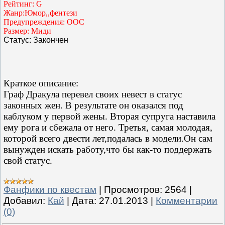
Рейтинг: G
Жанр:Юмор,,фентези
Предупреждения: OOC
Размер: Миди
Статус: Закончен
Краткое описание:
Граф Дракула перевел своих невест в статус
законных жен. В результате он оказался под
каблуком у первой жены. Вторая супруга наставила
ему рога и сбежала от него. Третья, самая молодая,
которой всего двести лет,подалась в модели.Он сам
вынужден искать работу,что бы как-то поддержать
свой статус.
Фанфики по квестам
|
Просмотров:
2564
|
Добавил:
Кай
|
Дата:
27.01.2013
|
Комментарии
(0)