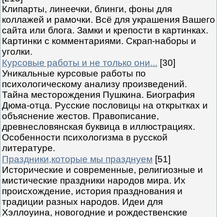
Клипарты, линеечки, блинги, фоны для
коллажей и рамочки. Всё для украшения Вашего
сайта или блога. Замки и крепости в картинках.
Картинки с комментариями. Скрап-наборы и
уголки.
Курсовые работы и не только они...
[30]
Уникальные курсовые работы по
психологическому анализу произведений.
Тайна месторождения Пушкина. Биография
Дюма-отца. Русские пословицы на открытках и
объяснение жестов. Правописание,
древнесловянская буквица в иллюстрациях.
Особенности психологизма в русской
литературе.
Праздники,которые мы празднуем
[51]
Исторические и современные, религиозные и
мистические праздники народов мира. Их
происхождение, история празднования и
традиции разных народов. Идеи для
Хэллоуина, новогодние и рождественские