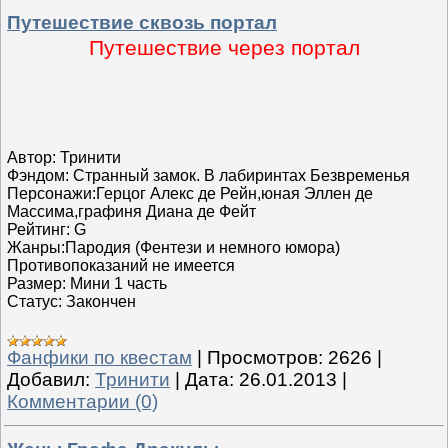
Путешествие сквозь портал
Путешествие через портал
Автор: Тринити
Фэндом: Странный замок. В лабиринтах Безвременья
Персонажи:Герцог Алекс де Рейн,юная Эллен де
Массима,графиня Диана де Фейт
Рейтинг: G
Жанры:Пародия (Фентези и немного юмора)
Противопоказаний не имеется
Размер: Мини 1 часть
Статус: Закончен
Фанфики по квестам
|
Просмотров:
2626
|
Добавил:
Тринити
|
Дата:
26.01.2013
|
Комментарии (0)