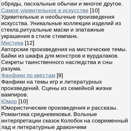
обряды, пасхальные обычаи и многое другое.
Самое удивительное в искусстве
[10]
Удивительные и необычные произведения
искусства. Уникальные коллекции изделий из
стекла,ритуальные маски и эпатажные
украшения в стиле стимпанк.
Мистика
[12]
Авторские произведения на мистические темы.
Байки из шкафа для монстров и вурдалаков.
Секреты таинственного наследства и сны
разума.
Фанфики по квестам
[9]
Фанфики на темы игр и литературных
произведений. Сцены из семейной жизни
вампиров.
Юмор
[10]
Юмористические произведения и рассказы.
Романтика средневековья. Вольные
интерпретации сказок Колобок на современный
лад и литературные дракончики