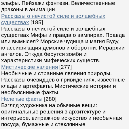
эльфы. Пейзажи фэнтези. Величественные
драконы в анимации.
Рассказы о нечистой силе и волшебных
существах
[185]
Рассказы о нечистой силе и волшебных
существах Мифы и правда о вампирах. Правда
или вымысел? Морские чудища и магия Вуду,
классификация демонов и оборотни. Иерархии
ангелов. Откуда берутся зомби и
характеристики мифических существ.
Мистические явления
[277]
Необычные и странные явления природы.
Рассказы очевидцев о привидениях, известные
клады и артефакты. Мистические истории и
необъяснимые факты.
Нелепые факты
[280]
Взгляд художника на обычные вещи:
оригинальные решения в архитектуре и
интерьере, витражное искусство и необычная
посуда, бумажные и стеклянные