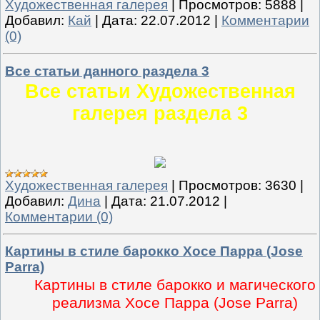
Художественная галерея
|
Просмотров:
5888
|
Добавил:
Кай
|
Дата:
22.07.2012
|
Комментарии
(0)
Все статьи данного раздела 3
Все статьи Художественная
галерея раздела 3
Художественная галерея
|
Просмотров:
3630
|
Добавил:
Дина
|
Дата:
21.07.2012
|
Комментарии (0)
Картины в стиле барокко Хосе Парра (Jose
Parra)
Картины в стиле барокко и магического
реализма Хосе Парра (Jose Parra)