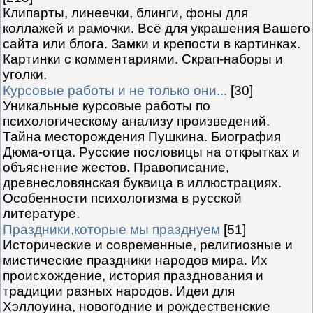
Клипарты, линеечки, блинги, фоны для
коллажей и рамочки. Всё для украшения Вашего
сайта или блога. Замки и крепости в картинках.
Картинки с комментариями. Скрап-наборы и
уголки.
Курсовые работы и не только они...
[30]
Уникальные курсовые работы по
психологическому анализу произведений.
Тайна месторождения Пушкина. Биография
Дюма-отца. Русские пословицы на открытках и
объяснение жестов. Правописание,
древнесловянская буквица в иллюстрациях.
Особенности психологизма в русской
литературе.
Праздники,которые мы празднуем
[51]
Исторические и современные, религиозные и
мистические праздники народов мира. Их
происхождение, история празднования и
традиции разных народов. Идеи для
Хэллоуина, новогодние и рождественские