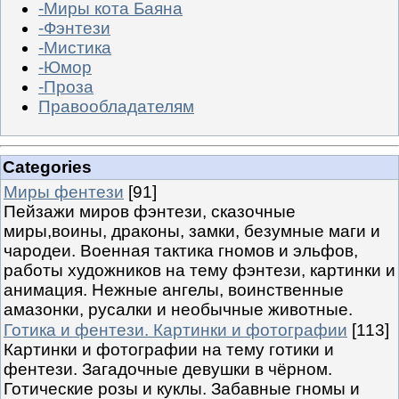
-Миры кота Баяна
-Фэнтези
-Мистика
-Юмор
-Проза
Правообладателям
Categories
Миры фентези
[91]
Пейзажи миров фэнтези, сказочные
миры,воины, драконы, замки, безумные маги и
чародеи. Военная тактика гномов и эльфов,
работы художников на тему фэнтези, картинки и
анимация. Нежные ангелы, воинственные
амазонки, русалки и необычные животные.
Готика и фентези. Картинки и фотографии
[113]
Картинки и фотографии на тему готики и
фентези. Загадочные девушки в чёрном.
Готические розы и куклы. Забавные гномы и