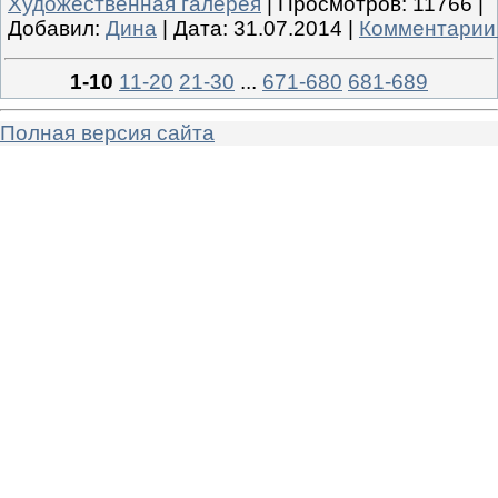
Художественная галерея
|
Просмотров:
11766
|
Добавил:
Дина
|
Дата:
31.07.2014
|
Комментарии 
1-10
11-20
21-30
...
671-680
681-689
Полная версия сайта