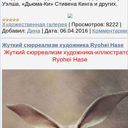
Уэлша, «Дьюма-Ки» Стивена Кинга и других.
Художественная галерея
|
Просмотров:
8222
|
Добавил:
Дина
|
Дата:
06.04.2016
|
Комментарии 
Жуткий сюрреализм художника Ryohei Hase
Жуткий сюрреализм художника-иллюстрат
Ryohei Hase