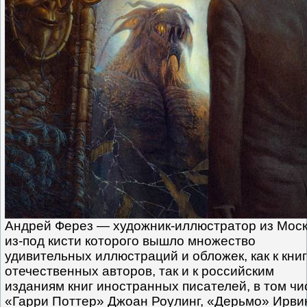
Андрей Ферез — художник-иллюстратор из Моск
из-под кисти которого вышло множество
удивительных иллюстраций и обложек, как к кни
отечественных авторов, так и к российским
изданиям книг иностранных писателей, в том чи
«Гарри Поттер» Джоан Роулинг, «Дерьмо» Ирви