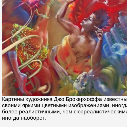
Картины художника Джо Брокерхоффа известн
своими яркими цветными изображениями, иногд
более реалистичными, чем сюрреалистическими
иногда наоборот.