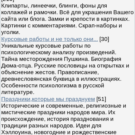
Клипарты, линеечки, блинги, фоны для
коллажей и рамочки. Всё для украшения Вашего
сайта или блога. Замки и крепости в картинках.
Картинки с комментариями. Скрап-наборы и
уголки.
Курсовые работы и не только они...
[30]
Уникальные курсовые работы по
психологическому анализу произведений.
Тайна месторождения Пушкина. Биография
Дюма-отца. Русские пословицы на открытках и
объяснение жестов. Правописание,
древнесловянская буквица в иллюстрациях.
Особенности психологизма в русской
литературе.
Праздники,которые мы празднуем
[51]
Исторические и современные, религиозные и
мистические праздники народов мира. Их
происхождение, история празднования и
традиции разных народов. Идеи для
Хэллоуина, новогодние и рождественские