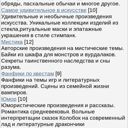
обряды, пасхальные обычаи и многое другое.
Самое удивительное в искусстве
[10]
Удивительные и необычные произведения
искусства. Уникальные коллекции изделий из
стекла,ритуальные маски и эпатажные
украшения в стиле стимпанк.
Мистика
[12]
Авторские произведения на мистические темы.
Байки из шкафа для монстров и вурдалаков.
Секреты таинственного наследства и сны
разума.
Фанфики по квестам
[9]
Фанфики на темы игр и литературных
произведений. Сцены из семейной жизни
вампиров.
Юмор
[10]
Юмористические произведения и рассказы.
Романтика средневековья. Вольные
интерпретации сказок Колобок на современный
лад и литературные дракончики