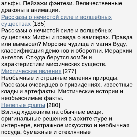
эльфы. Пейзажи фэнтези. Величественные
драконы в анимации.
Рассказы о нечистой силе и волшебных
существах
[185]
Рассказы о нечистой силе и волшебных
существах Мифы и правда о вампирах. Правда
или вымысел? Морские чудища и магия Вуду,
классификация демонов и оборотни. Иерархии
ангелов. Откуда берутся зомби и
характеристики мифических существ.
Мистические явления
[277]
Необычные и странные явления природы.
Рассказы очевидцев о привидениях, известные
клады и артефакты. Мистические истории и
необъяснимые факты.
Нелепые факты
[280]
Взгляд художника на обычные вещи:
оригинальные решения в архитектуре и
интерьере, витражное искусство и необычная
посуда, бумажные и стеклянные