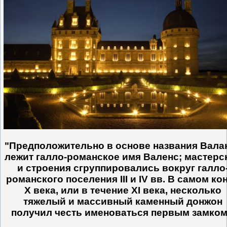
"Предположительно в основе названия Вала
лежит галло-романское имя Валенс; мастерс
и строения сгруппировались вокруг галло
романского поселения III и IV вв. В самом ко
Х века, или в течение XI века, несколько
тяжелый и массивный каменный донжон
получил честь именоваться первым замком