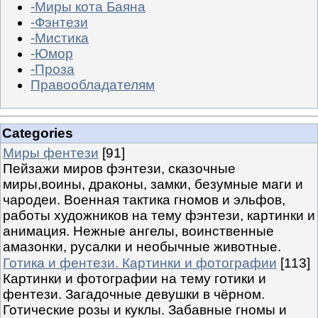
-Миры кота Баяна
-Фэнтези
-Мистика
-Юмор
-Проза
Правообладателям
Categories
Миры фентези
[91]
Пейзажи миров фэнтези, сказочные
миры,воины, драконы, замки, безумные маги и
чародеи. Военная тактика гномов и эльфов,
работы художников на тему фэнтези, картинки и
анимация. Нежные ангелы, воинственные
амазонки, русалки и необычные животные.
Готика и фентези. Картинки и фотографии
[113]
Картинки и фотографии на тему готики и
фентези. Загадочные девушки в чёрном.
Готические розы и куклы. Забавные гномы и