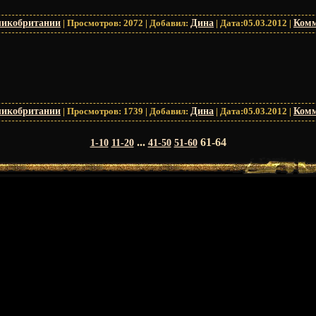
ликобритании
|
Просмотров:
2072
|
Добавил:
Дина
|
Дата:
05.03.2012
|
Комм
ликобритании
|
Просмотров:
1739
|
Добавил:
Дина
|
Дата:
05.03.2012
|
Комм
...
61-64
1-10
11-20
41-50
51-60