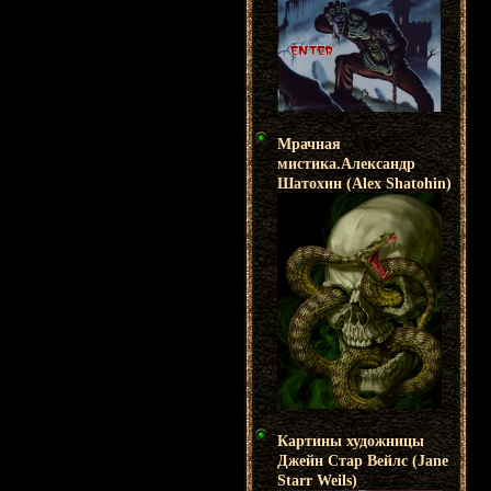
Мрачная
мистика.Александр
Шатохин (Alex Shatohin)
Картины художницы
Джейн Стар Вейлс (Jane
Starr Weils)