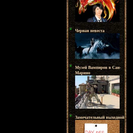
Черная невеста
Музей Вампиров в Сан-
Марино
Замечательный выходной