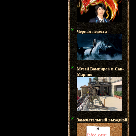
Черная невеста
Музей Вампиров в Сан-
Марино
Замечательный выходной