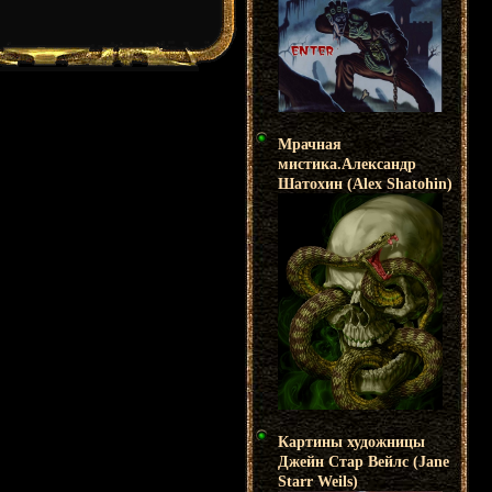
Мрачная
мистика.Александр
Шатохин (Alex Shatohin)
Картины художницы
Джейн Стар Вейлс (Jane
Starr Weils)