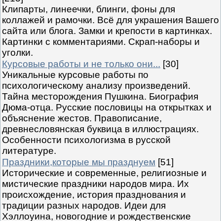
Клипарты, линеечки, блинги, фоны для
коллажей и рамочки. Всё для украшения Вашего
сайта или блога. Замки и крепости в картинках.
Картинки с комментариями. Скрап-наборы и
уголки.
Курсовые работы и не только они...
[30]
Уникальные курсовые работы по
психологическому анализу произведений.
Тайна месторождения Пушкина. Биография
Дюма-отца. Русские пословицы на открытках и
объяснение жестов. Правописание,
древнесловянская буквица в иллюстрациях.
Особенности психологизма в русской
литературе.
Праздники,которые мы празднуем
[51]
Исторические и современные, религиозные и
мистические праздники народов мира. Их
происхождение, история празднования и
традиции разных народов. Идеи для
Хэллоуина, новогодние и рождественские