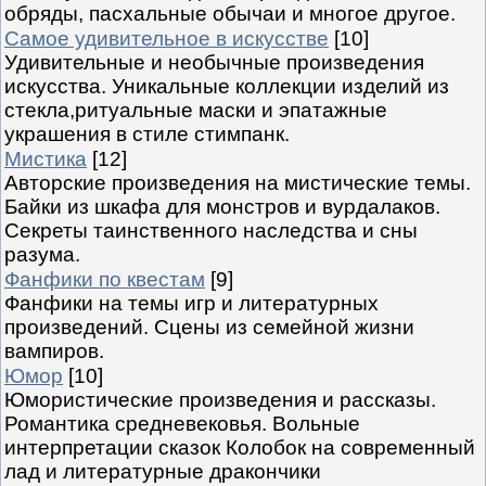
обряды, пасхальные обычаи и многое другое.
Самое удивительное в искусстве
[10]
Удивительные и необычные произведения
искусства. Уникальные коллекции изделий из
стекла,ритуальные маски и эпатажные
украшения в стиле стимпанк.
Мистика
[12]
Авторские произведения на мистические темы.
Байки из шкафа для монстров и вурдалаков.
Секреты таинственного наследства и сны
разума.
Фанфики по квестам
[9]
Фанфики на темы игр и литературных
произведений. Сцены из семейной жизни
вампиров.
Юмор
[10]
Юмористические произведения и рассказы.
Романтика средневековья. Вольные
интерпретации сказок Колобок на современный
лад и литературные дракончики