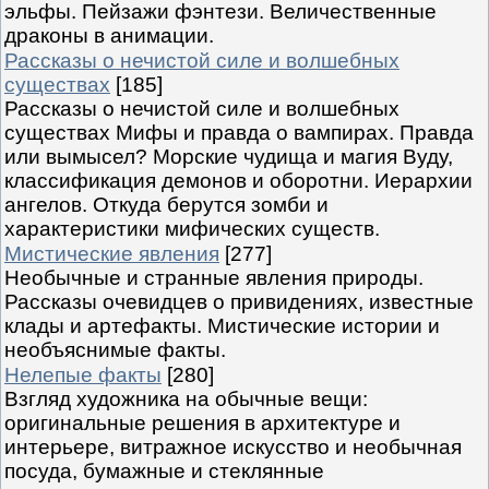
эльфы. Пейзажи фэнтези. Величественные
драконы в анимации.
Рассказы о нечистой силе и волшебных
существах
[185]
Рассказы о нечистой силе и волшебных
существах Мифы и правда о вампирах. Правда
или вымысел? Морские чудища и магия Вуду,
классификация демонов и оборотни. Иерархии
ангелов. Откуда берутся зомби и
характеристики мифических существ.
Мистические явления
[277]
Необычные и странные явления природы.
Рассказы очевидцев о привидениях, известные
клады и артефакты. Мистические истории и
необъяснимые факты.
Нелепые факты
[280]
Взгляд художника на обычные вещи:
оригинальные решения в архитектуре и
интерьере, витражное искусство и необычная
посуда, бумажные и стеклянные