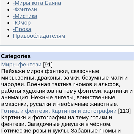
-Миры кота Баяна
-Фэнтези
-Мистика
-Юмор
-Проза
Правообладателям
Categories
Миры фентези
[91]
Пейзажи миров фэнтези, сказочные
миры,воины, драконы, замки, безумные маги и
чародеи. Военная тактика гномов и эльфов,
работы художников на тему фэнтези, картинки и
анимация. Нежные ангелы, воинственные
амазонки, русалки и необычные животные.
Готика и фентези. Картинки и фотографии
[113]
Картинки и фотографии на тему готики и
фентези. Загадочные девушки в чёрном.
Готические розы и куклы. Забавные гномы и