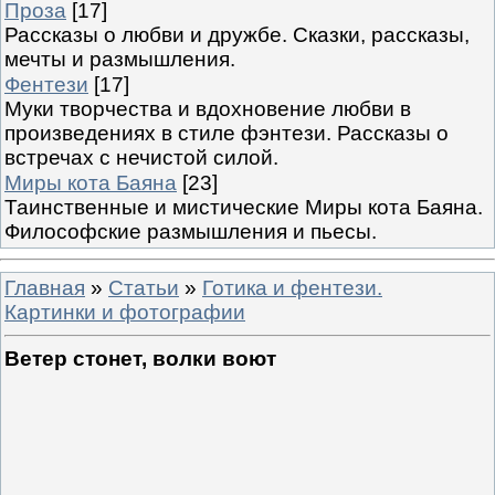
Проза
[17]
Рассказы о любви и дружбе. Сказки, рассказы,
мечты и размышления.
Фентези
[17]
Муки творчества и вдохновение любви в
произведениях в стиле фэнтези. Рассказы о
встречах с нечистой силой.
Миры кота Баяна
[23]
Таинственные и мистические Миры кота Баяна.
Философские размышления и пьесы.
Главная
»
Статьи
»
Готика и фентези.
Картинки и фотографии
Ветер стонет, волки воют