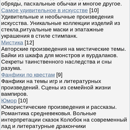
обряды, пасхальные обычаи и многое другое.
Самое удивительное в искусстве
[10]
Удивительные и необычные произведения
искусства. Уникальные коллекции изделий из
стекла,ритуальные маски и эпатажные
украшения в стиле стимпанк.
Мистика
[12]
Авторские произведения на мистические темы.
Байки из шкафа для монстров и вурдалаков.
Секреты таинственного наследства и сны
разума.
Фанфики по квестам
[9]
Фанфики на темы игр и литературных
произведений. Сцены из семейной жизни
вампиров.
Юмор
[10]
Юмористические произведения и рассказы.
Романтика средневековья. Вольные
интерпретации сказок Колобок на современный
лад и литературные дракончики