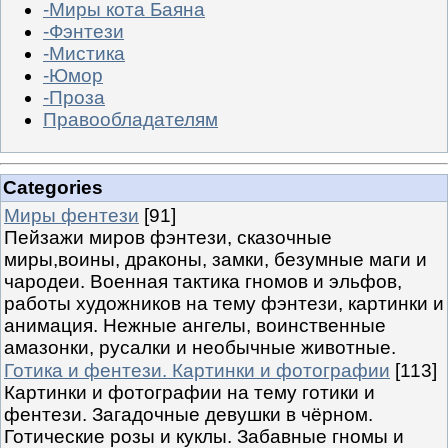
-Миры кота Баяна
-Фэнтези
-Мистика
-Юмор
-Проза
Правообладателям
Categories
Миры фентези
[91]
Пейзажи миров фэнтези, сказочные
миры,воины, драконы, замки, безумные маги и
чародеи. Военная тактика гномов и эльфов,
работы художников на тему фэнтези, картинки и
анимация. Нежные ангелы, воинственные
амазонки, русалки и необычные животные.
Готика и фентези. Картинки и фотографии
[113]
Картинки и фотографии на тему готики и
фентези. Загадочные девушки в чёрном.
Готические розы и куклы. Забавные гномы и