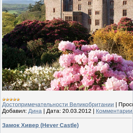
Достопримечательности Великобритании
|
Прос
Добавил:
Дина
|
Дата:
20.03.2012
|
Комментарии 
Замок Хивер (Hever Castle)