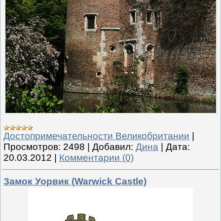
Достопримечательности Великобритании
|
Просмотров:
2498
|
Добавил:
Дина
|
Дата:
20.03.2012
|
Комментарии (0)
Замок Уорвик (Warwick Castle)