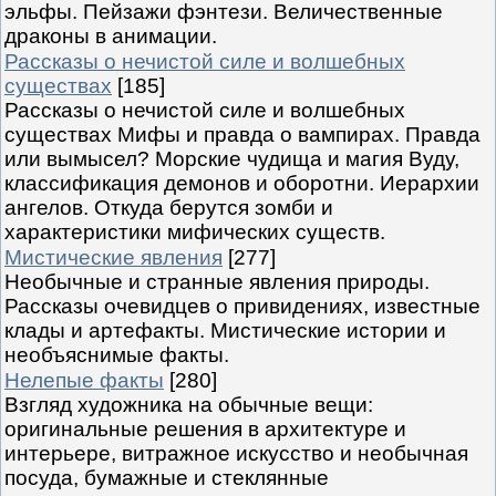
эльфы. Пейзажи фэнтези. Величественные
драконы в анимации.
Рассказы о нечистой силе и волшебных
существах
[185]
Рассказы о нечистой силе и волшебных
существах Мифы и правда о вампирах. Правда
или вымысел? Морские чудища и магия Вуду,
классификация демонов и оборотни. Иерархии
ангелов. Откуда берутся зомби и
характеристики мифических существ.
Мистические явления
[277]
Необычные и странные явления природы.
Рассказы очевидцев о привидениях, известные
клады и артефакты. Мистические истории и
необъяснимые факты.
Нелепые факты
[280]
Взгляд художника на обычные вещи:
оригинальные решения в архитектуре и
интерьере, витражное искусство и необычная
посуда, бумажные и стеклянные