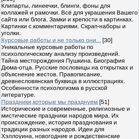
Клипарты, линеечки, блинги, фоны для
коллажей и рамочки. Всё для украшения Вашего
сайта или блога. Замки и крепости в картинках.
Картинки с комментариями. Скрап-наборы и
уголки.
Курсовые работы и не только они...
[30]
Уникальные курсовые работы по
психологическому анализу произведений.
Тайна месторождения Пушкина. Биография
Дюма-отца. Русские пословицы на открытках и
объяснение жестов. Правописание,
древнесловянская буквица в иллюстрациях.
Особенности психологизма в русской
литературе.
Праздники,которые мы празднуем
[51]
Исторические и современные, религиозные и
мистические праздники народов мира. Их
происхождение, история празднования и
традиции разных народов. Идеи для
Хэллоуина, новогодние и рождественские