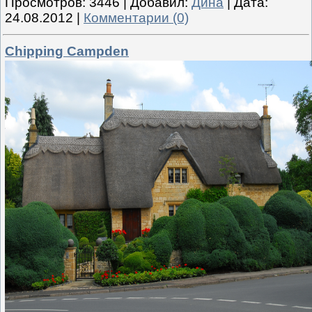
Просмотров:
3446
|
Добавил:
Дина
|
Дата:
24.08.2012
|
Комментарии (0)
Chipping Campden