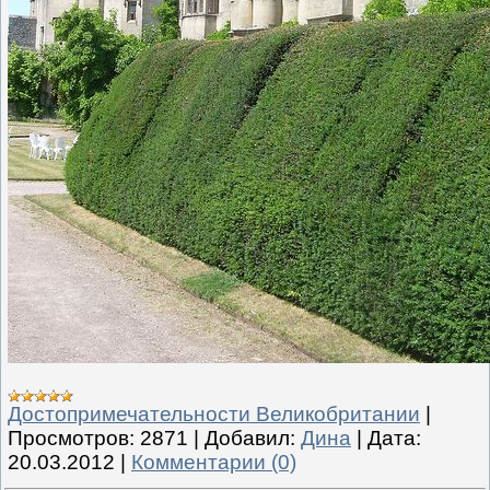
Достопримечательности Великобритании
|
Просмотров:
2871
|
Добавил:
Дина
|
Дата:
20.03.2012
|
Комментарии (0)