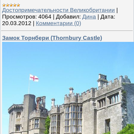
Достопримечательности Великобритании
|
Просмотров:
4064
|
Добавил:
Дина
|
Дата:
20.03.2012
|
Комментарии (0)
Замок Торнбери (Thornbury Castle)