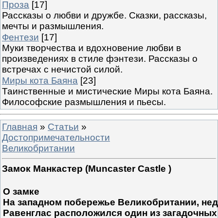
Проза
[17]
Рассказы о любви и дружбе. Сказки, рассказы,
мечты и размышления.
Фентези
[17]
Муки творчества и вдохновение любви в
произведениях в стиле фэнтези. Рассказы о
встречах с нечистой силой.
Миры кота Баяна
[23]
Таинственные и мистические Миры кота Баяна.
Философские размышления и пьесы.
Главная
»
Статьи
»
Достопримечательности
Великобритании
Замок Манкастер (Muncaster Castle )
О замке
На западном побережье Великобритании, нед
Равенглас расположился один из загадочных