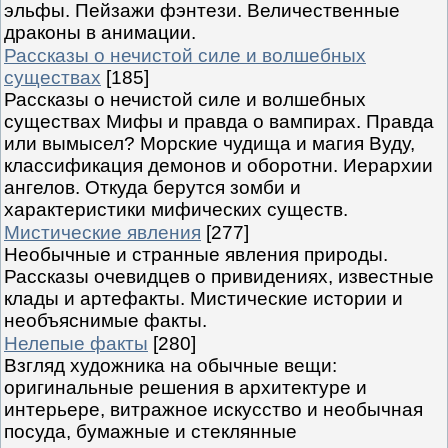
эльфы. Пейзажи фэнтези. Величественные
драконы в анимации.
Рассказы о нечистой силе и волшебных
существах
[185]
Рассказы о нечистой силе и волшебных
существах Мифы и правда о вампирах. Правда
или вымысел? Морские чудища и магия Вуду,
классификация демонов и оборотни. Иерархии
ангелов. Откуда берутся зомби и
характеристики мифических существ.
Мистические явления
[277]
Необычные и странные явления природы.
Рассказы очевидцев о привидениях, известные
клады и артефакты. Мистические истории и
необъяснимые факты.
Нелепые факты
[280]
Взгляд художника на обычные вещи:
оригинальные решения в архитектуре и
интерьере, витражное искусство и необычная
посуда, бумажные и стеклянные