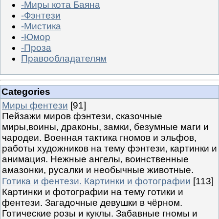
-Миры кота Баяна
-Фэнтези
-Мистика
-Юмор
-Проза
Правообладателям
Categories
Миры фентези
[91]
Пейзажи миров фэнтези, сказочные
миры,воины, драконы, замки, безумные маги и
чародеи. Военная тактика гномов и эльфов,
работы художников на тему фэнтези, картинки и
анимация. Нежные ангелы, воинственные
амазонки, русалки и необычные животные.
Готика и фентези. Картинки и фотографии
[113]
Картинки и фотографии на тему готики и
фентези. Загадочные девушки в чёрном.
Готические розы и куклы. Забавные гномы и