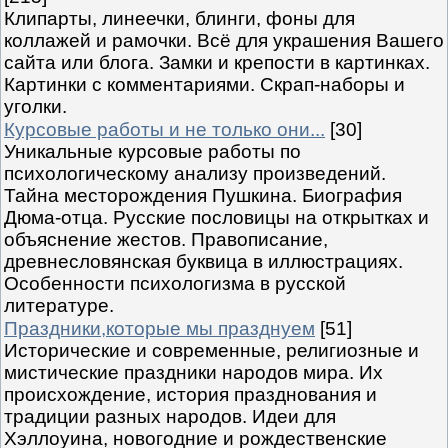
Клипарты, линеечки, блинги, фоны для
коллажей и рамочки. Всё для украшения Вашего
сайта или блога. Замки и крепости в картинках.
Картинки с комментариями. Скрап-наборы и
уголки.
Курсовые работы и не только они...
[30]
Уникальные курсовые работы по
психологическому анализу произведений.
Тайна месторождения Пушкина. Биография
Дюма-отца. Русские пословицы на открытках и
объяснение жестов. Правописание,
древнесловянская буквица в иллюстрациях.
Особенности психологизма в русской
литературе.
Праздники,которые мы празднуем
[51]
Исторические и современные, религиозные и
мистические праздники народов мира. Их
происхождение, история празднования и
традиции разных народов. Идеи для
Хэллоуина, новогодние и рождественские