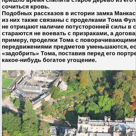
сочиться кровь.
Подобных рассказов в истории замка Манкас
из них также связаны с проделками Тома Фу
не отрицают наличие потусторонней силы в с
стараются не воевать с призраками, а догова
примеру, проделки Тома с поворачивающими
передвижениями предметов уменьшаются, е
«задобрить» Тома, поставив перед его портр
какое-нибудь богатое угощение.