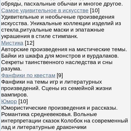
обряды, пасхальные обычаи и многое другое.
Самое удивительное в искусстве
[10]
Удивительные и необычные произведения
искусства. Уникальные коллекции изделий из
стекла,ритуальные маски и эпатажные
украшения в стиле стимпанк.
Мистика
[12]
Авторские произведения на мистические темы.
Байки из шкафа для монстров и вурдалаков.
Секреты таинственного наследства и сны
разума.
Фанфики по квестам
[9]
Фанфики на темы игр и литературных
произведений. Сцены из семейной жизни
вампиров.
Юмор
[10]
Юмористические произведения и рассказы.
Романтика средневековья. Вольные
интерпретации сказок Колобок на современный
лад и литературные дракончики