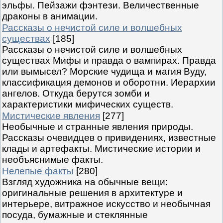
эльфы. Пейзажи фэнтези. Величественные
драконы в анимации.
Рассказы о нечистой силе и волшебных
существах
[185]
Рассказы о нечистой силе и волшебных
существах Мифы и правда о вампирах. Правда
или вымысел? Морские чудища и магия Вуду,
классификация демонов и оборотни. Иерархии
ангелов. Откуда берутся зомби и
характеристики мифических существ.
Мистические явления
[277]
Необычные и странные явления природы.
Рассказы очевидцев о привидениях, известные
клады и артефакты. Мистические истории и
необъяснимые факты.
Нелепые факты
[280]
Взгляд художника на обычные вещи:
оригинальные решения в архитектуре и
интерьере, витражное искусство и необычная
посуда, бумажные и стеклянные