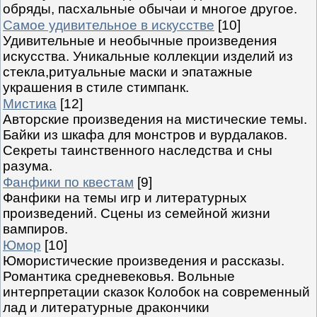
обряды, пасхальные обычаи и многое другое.
Самое удивительное в искусстве
[10]
Удивительные и необычные произведения
искусства. Уникальные коллекции изделий из
стекла,ритуальные маски и эпатажные
украшения в стиле стимпанк.
Мистика
[12]
Авторские произведения на мистические темы.
Байки из шкафа для монстров и вурдалаков.
Секреты таинственного наследства и сны
разума.
Фанфики по квестам
[9]
Фанфики на темы игр и литературных
произведений. Сцены из семейной жизни
вампиров.
Юмор
[10]
Юмористические произведения и рассказы.
Романтика средневековья. Вольные
интерпретации сказок Колобок на современный
лад и литературные дракончики