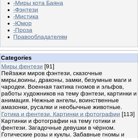
-Миры кота Баяна
-Фэнтези
-Мистика
-Юмор
-Проза
Правообладателям
Categories
Миры фентези
[91]
Пейзажи миров фэнтези, сказочные
миры,воины, драконы, замки, безумные маги и
чародеи. Военная тактика гномов и эльфов,
работы художников на тему фэнтези, картинки и
анимация. Нежные ангелы, воинственные
амазонки, русалки и необычные животные.
Готика и фентези. Картинки и фотографии
[113]
Картинки и фотографии на тему готики и
фентези. Загадочные девушки в чёрном.
Готические розы и куклы. Забавные гномы и