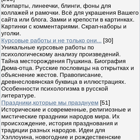
Клипарты, линеечки, блинги, фоны для
коллажей и рамочки. Всё для украшения Вашего
сайта или блога. Замки и крепости в картинках.
Картинки с комментариями. Скрап-наборы и
уголки.
Курсовые работы и не только они...
[30]
Уникальные курсовые работы по
психологическому анализу произведений.
Тайна месторождения Пушкина. Биография
Дюма-отца. Русские пословицы на открытках и
объяснение жестов. Правописание,
древнесловянская буквица в иллюстрациях.
Особенности психологизма в русской
литературе.
Праздники,которые мы празднуем
[51]
Исторические и современные, религиозные и
мистические праздники народов мира. Их
происхождение, история празднования и
традиции разных народов. Идеи для
Хэллоуина, новогодние и рождественские