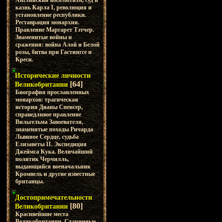
Английский абсолютизм, суд и
казнь Карла I, революция и
установление республики.
Реставрация монархии.
Правление Маргарет Тэтчер.
Знаменитые войны и
сражения: война Алой и Белой
розы, битва при Гастингсе и
Креси.
Исторические личности
[64]
Великобритании
Биография прославленных
монархов: трагическая
история Дианы Спенсер,
справедливое правление
Вильгельма Завоевателя,
знаменитые походы Ричарда
Львиное Сердце, судьба
Елизаветы II. Экспедиция
Джеймса Кука. Величайший
политик Черчилль,
выдающийся военачальник
Кромвель и другие известные
британцы.
Достопримечательности
[80]
Великобритании
Красивейшие места
Великобритании. Старинные