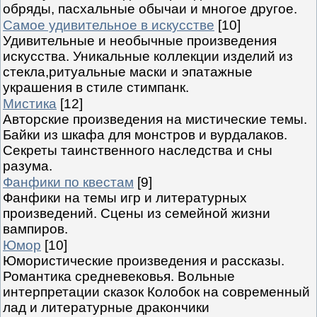
обряды, пасхальные обычаи и многое другое.
Самое удивительное в искусстве
[10]
Удивительные и необычные произведения
искусства. Уникальные коллекции изделий из
стекла,ритуальные маски и эпатажные
украшения в стиле стимпанк.
Мистика
[12]
Авторские произведения на мистические темы.
Байки из шкафа для монстров и вурдалаков.
Секреты таинственного наследства и сны
разума.
Фанфики по квестам
[9]
Фанфики на темы игр и литературных
произведений. Сцены из семейной жизни
вампиров.
Юмор
[10]
Юмористические произведения и рассказы.
Романтика средневековья. Вольные
интерпретации сказок Колобок на современный
лад и литературные дракончики