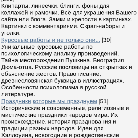
Клипарты, линеечки, блинги, фоны для
коллажей и рамочки. Всё для украшения Вашего
сайта или блога. Замки и крепости в картинках.
Картинки с комментариями. Скрап-наборы и
уголки.
Курсовые работы и не только они...
[30]
Уникальные курсовые работы по
психологическому анализу произведений.
Тайна месторождения Пушкина. Биография
Дюма-отца. Русские пословицы на открытках и
объяснение жестов. Правописание,
древнесловянская буквица в иллюстрациях.
Особенности психологизма в русской
литературе.
Праздники,которые мы празднуем
[51]
Исторические и современные, религиозные и
мистические праздники народов мира. Их
происхождение, история празднования и
традиции разных народов. Идеи для
Хэллоуина, новогодние и рождественские