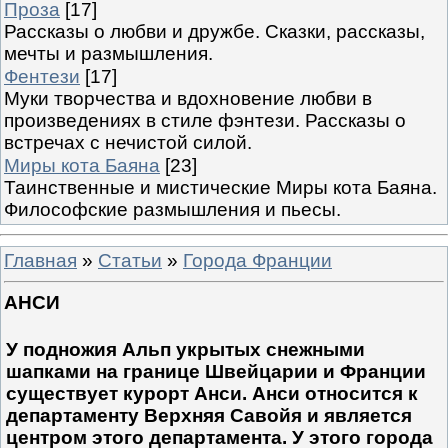
Проза
[17]
Рассказы о любви и дружбе. Сказки, рассказы,
мечты и размышления.
Фентези
[17]
Муки творчества и вдохновение любви в
произведениях в стиле фэнтези. Рассказы о
встречах с нечистой силой.
Миры кота Баяна
[23]
Таинственные и мистические Миры кота Баяна.
Философские размышления и пьесы.
Главная
»
Статьи
»
Города Франции
АНСИ
У подножия Альп укрытых снежными
шапками на границе Швейцарии и Франции
существует курорт Анси. Анси относится к
департаменту Верхняя Савойя и является
центром этого департамента. У этого города