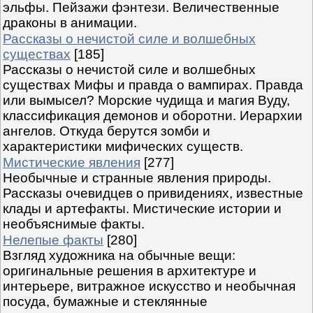
эльфы. Пейзажи фэнтези. Величественные
драконы в анимации.
Рассказы о нечистой силе и волшебных
существах
[185]
Рассказы о нечистой силе и волшебных
существах Мифы и правда о вампирах. Правда
или вымысел? Морские чудища и магия Вуду,
классификация демонов и оборотни. Иерархии
ангелов. Откуда берутся зомби и
характеристики мифических существ.
Мистические явления
[277]
Необычные и странные явления природы.
Рассказы очевидцев о привидениях, известные
клады и артефакты. Мистические истории и
необъяснимые факты.
Нелепые факты
[280]
Взгляд художника на обычные вещи:
оригинальные решения в архитектуре и
интерьере, витражное искусство и необычная
посуда, бумажные и стеклянные