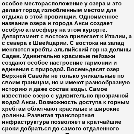
особое месторасположение у озера и это
делает город излюбленным местом для
отдыха в этой провинции. Одноименное
название озера и города Анси создает
особую атмосферу на этом курорте.
Департамент с востока прилегает к Италии, а
с севера к Швейцарии. С востока на запад
меняются хребты альпийский гор на долины
Садев. Удивительно красивые пейзажи
создают особое настроение гармонии и
единения с природой. Восемьдесят озер
Верхней Савойи не только уникальные по
своим границам, но и имеют разнообразную
историю и даже состав воды. Самое
известное озеро с удивительно прозрачной
водой Анси. Возможность доступа к горным
хребтам облегчают красивые и широкие
долины. Развитая транспортная
инфраструктура позволяет в кратчайшие
сроки добраться до самого отдаленного