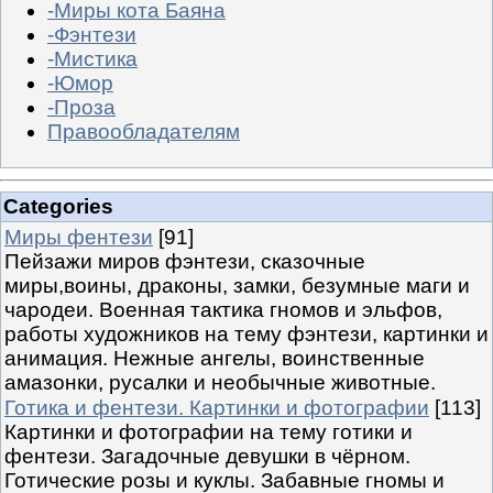
-Миры кота Баяна
-Фэнтези
-Мистика
-Юмор
-Проза
Правообладателям
Categories
Миры фентези
[91]
Пейзажи миров фэнтези, сказочные
миры,воины, драконы, замки, безумные маги и
чародеи. Военная тактика гномов и эльфов,
работы художников на тему фэнтези, картинки и
анимация. Нежные ангелы, воинственные
амазонки, русалки и необычные животные.
Готика и фентези. Картинки и фотографии
[113]
Картинки и фотографии на тему готики и
фентези. Загадочные девушки в чёрном.
Готические розы и куклы. Забавные гномы и