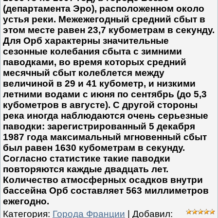
(департамента Эро), расположенном около
устья реки. Межежегодный средний сбыт в
этом месте равен 23,7 кубометрам в секунду.
Для Орб характерны значительные
сезонные колебания сбыта с зимними
паводками, во время которых средний
месячный сбыт колеблется между
величиной в 29 и 41 кубометр, и низкими
летними водами с июня по сентябрь (до 5,3
кубометров в августе). С другой стороны
река иногда наблюдаются очень серьезные
паводки: зарегистрированный 5 декабря
1987 года максимальный мгновенный сбыт
был равен 1630 кубометрам в секунду.
Согласно статистике такие паводки
повторяются каждые двадцать лет.
Количество атмосферных осадков внутри
бассейна Орб составляет 563 миллиметров
ежегодно.
Категория
:
Города Франции
|
Добавил
: