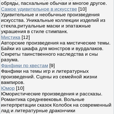
обряды, пасхальные обычаи и многое другое.
Самое удивительное в искусстве
[10]
Удивительные и необычные произведения
искусства. Уникальные коллекции изделий из
стекла,ритуальные маски и эпатажные
украшения в стиле стимпанк.
Мистика
[12]
Авторские произведения на мистические темы.
Байки из шкафа для монстров и вурдалаков.
Секреты таинственного наследства и сны
разума.
Фанфики по квестам
[9]
Фанфики на темы игр и литературных
произведений. Сцены из семейной жизни
вампиров.
Юмор
[10]
Юмористические произведения и рассказы.
Романтика средневековья. Вольные
интерпретации сказок Колобок на современный
лад и литературные дракончики