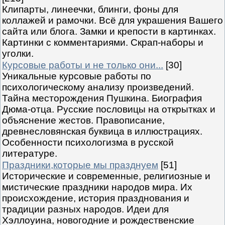
Клипарты, линеечки, блинги, фоны для
коллажей и рамочки. Всё для украшения Вашего
сайта или блога. Замки и крепости в картинках.
Картинки с комментариями. Скрап-наборы и
уголки.
Курсовые работы и не только они...
[30]
Уникальные курсовые работы по
психологическому анализу произведений.
Тайна месторождения Пушкина. Биография
Дюма-отца. Русские пословицы на открытках и
объяснение жестов. Правописание,
древнесловянская буквица в иллюстрациях.
Особенности психологизма в русской
литературе.
Праздники,которые мы празднуем
[51]
Исторические и современные, религиозные и
мистические праздники народов мира. Их
происхождение, история празднования и
традиции разных народов. Идеи для
Хэллоуина, новогодние и рождественские