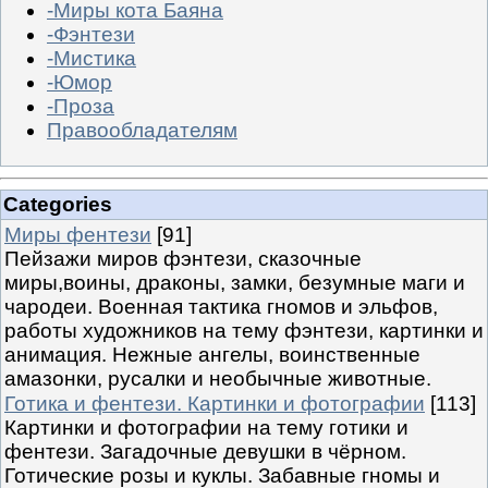
-Миры кота Баяна
-Фэнтези
-Мистика
-Юмор
-Проза
Правообладателям
Categories
Миры фентези
[91]
Пейзажи миров фэнтези, сказочные
миры,воины, драконы, замки, безумные маги и
чародеи. Военная тактика гномов и эльфов,
работы художников на тему фэнтези, картинки и
анимация. Нежные ангелы, воинственные
амазонки, русалки и необычные животные.
Готика и фентези. Картинки и фотографии
[113]
Картинки и фотографии на тему готики и
фентези. Загадочные девушки в чёрном.
Готические розы и куклы. Забавные гномы и