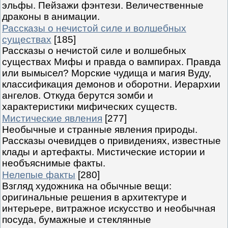
эльфы. Пейзажи фэнтези. Величественные
драконы в анимации.
Рассказы о нечистой силе и волшебных
существах
[185]
Рассказы о нечистой силе и волшебных
существах Мифы и правда о вампирах. Правда
или вымысел? Морские чудища и магия Вуду,
классификация демонов и оборотни. Иерархии
ангелов. Откуда берутся зомби и
характеристики мифических существ.
Мистические явления
[277]
Необычные и странные явления природы.
Рассказы очевидцев о привидениях, известные
клады и артефакты. Мистические истории и
необъяснимые факты.
Нелепые факты
[280]
Взгляд художника на обычные вещи:
оригинальные решения в архитектуре и
интерьере, витражное искусство и необычная
посуда, бумажные и стеклянные