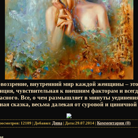
воззрение, внутренний мир каждой женщины – это
анция, чувствительная к внешним факторам и всег
расного. Все, о чем размышляет в минуты уединени
ная сказка, весьма далекая от суровой и циничной
росмотров:
12109
|
Добавил:
Дина
|
Дата:
29.07.2014
|
Комментарии (0)
ng