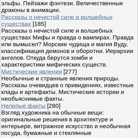
эльфы. Пейзажи фэнтези. Величественные
драконы в анимации.
Рассказы о нечистой силе и волшебных
существах
[185]
Рассказы о нечистой силе и волшебных
существах Мифы и правда о вампирах. Правда
или вымысел? Морские чудища и магия Вуду,
классификация демонов и оборотни. Иерархии
ангелов. Откуда берутся зомби и
характеристики мифических существ.
Мистические явления
[277]
Необычные и странные явления природы.
Рассказы очевидцев о привидениях, известные
клады и артефакты. Мистические истории и
необъяснимые факты.
Нелепые факты
[280]
Взгляд художника на обычные вещи:
оригинальные решения в архитектуре и
интерьере, витражное искусство и необычная
посуда, бумажные и стеклянные