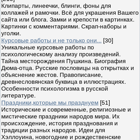
Клипарты, линеечки, блинги, фоны для
коллажей и рамочки. Всё для украшения Вашего
сайта или блога. Замки и крепости в картинках.
Картинки с комментариями. Скрап-наборы и
уголки.
Курсовые работы и не только они...
[30]
Уникальные курсовые работы по
психологическому анализу произведений.
Тайна месторождения Пушкина. Биография
Дюма-отца. Русские пословицы на открытках и
объяснение жестов. Правописание,
древнесловянская буквица в иллюстрациях.
Особенности психологизма в русской
литературе.
Праздники,которые мы празднуем
[51]
Исторические и современные, религиозные и
мистические праздники народов мира. Их
происхождение, история празднования и
традиции разных народов. Идеи для
Хэллоуина, новогодние и рождественские