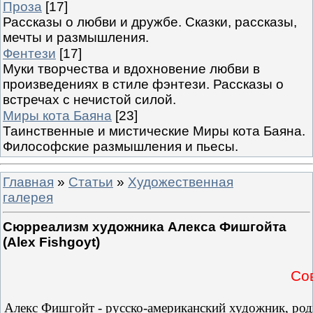
Проза
[17]
Рассказы о любви и дружбе. Сказки, рассказы,
мечты и размышления.
Фентези
[17]
Муки творчества и вдохновение любви в
произведениях в стиле фэнтези. Рассказы о
встречах с нечистой силой.
Миры кота Баяна
[23]
Таинственные и мистические Миры кота Баяна.
Философские размышления и пьесы.
Главная
»
Статьи
»
Художественная
галерея
Сюрреализм художника Алекса Фишгойта
(Alex Fishgoyt)
Со
Алекс Фишгойт - русско-американский художник, род