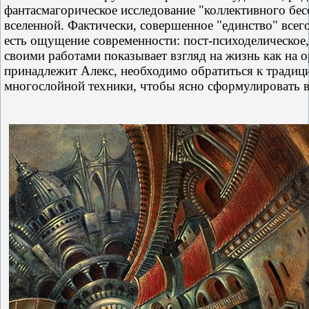
фантасмагорическое исследование "коллективного бес
вселенной. Фактически, совершенное "единство" всег
есть ощущение современности: пост-психоделическое,
своими работами показывает взгляд на жизнь как на 
принадлежит Алекс, необходимо обратиться к традици
многослойной техники, чтобы ясно сформулировать в