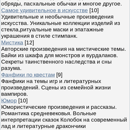
обряды, пасхальные обычаи и многое другое.
Самое удивительное в искусстве
[10]
Удивительные и необычные произведения
искусства. Уникальные коллекции изделий из
стекла,ритуальные маски и эпатажные
украшения в стиле стимпанк.
Мистика
[12]
Авторские произведения на мистические темы.
Байки из шкафа для монстров и вурдалаков.
Секреты таинственного наследства и сны
разума.
Фанфики по квестам
[9]
Фанфики на темы игр и литературных
произведений. Сцены из семейной жизни
вампиров.
Юмор
[10]
Юмористические произведения и рассказы.
Романтика средневековья. Вольные
интерпретации сказок Колобок на современный
лад и литературные дракончики