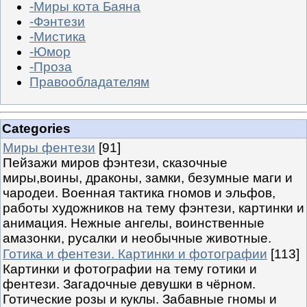
-Миры кота Баяна
-Фэнтези
-Мистика
-Юмор
-Проза
Правообладателям
Categories
Миры фентези
[91]
Пейзажи миров фэнтези, сказочные
миры,воины, драконы, замки, безумные маги и
чародеи. Военная тактика гномов и эльфов,
работы художников на тему фэнтези, картинки и
анимация. Нежные ангелы, воинственные
амазонки, русалки и необычные животные.
Готика и фентези. Картинки и фотографии
[113]
Картинки и фотографии на тему готики и
фентези. Загадочные девушки в чёрном.
Готические розы и куклы. Забавные гномы и