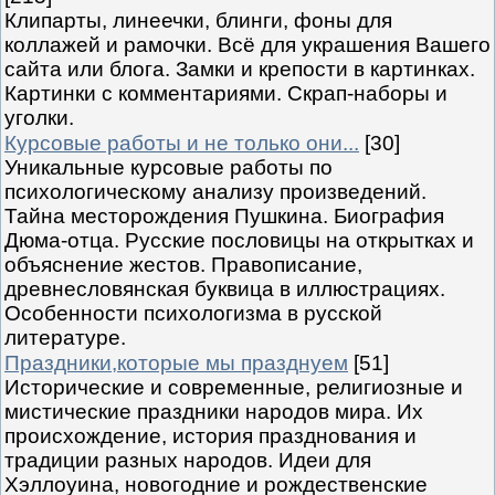
Клипарты, линеечки, блинги, фоны для
коллажей и рамочки. Всё для украшения Вашего
сайта или блога. Замки и крепости в картинках.
Картинки с комментариями. Скрап-наборы и
уголки.
Курсовые работы и не только они...
[30]
Уникальные курсовые работы по
психологическому анализу произведений.
Тайна месторождения Пушкина. Биография
Дюма-отца. Русские пословицы на открытках и
объяснение жестов. Правописание,
древнесловянская буквица в иллюстрациях.
Особенности психологизма в русской
литературе.
Праздники,которые мы празднуем
[51]
Исторические и современные, религиозные и
мистические праздники народов мира. Их
происхождение, история празднования и
традиции разных народов. Идеи для
Хэллоуина, новогодние и рождественские