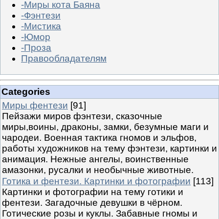
-Миры кота Баяна
-Фэнтези
-Мистика
-Юмор
-Проза
Правообладателям
Categories
Миры фентези
[91]
Пейзажи миров фэнтези, сказочные
миры,воины, драконы, замки, безумные маги и
чародеи. Военная тактика гномов и эльфов,
работы художников на тему фэнтези, картинки и
анимация. Нежные ангелы, воинственные
амазонки, русалки и необычные животные.
Готика и фентези. Картинки и фотографии
[113]
Картинки и фотографии на тему готики и
фентези. Загадочные девушки в чёрном.
Готические розы и куклы. Забавные гномы и