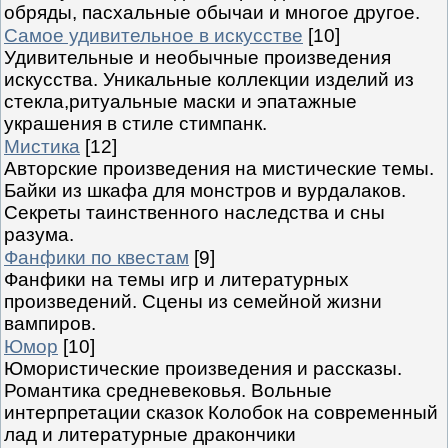
обряды, пасхальные обычаи и многое другое.
Самое удивительное в искусстве
[10]
Удивительные и необычные произведения
искусства. Уникальные коллекции изделий из
стекла,ритуальные маски и эпатажные
украшения в стиле стимпанк.
Мистика
[12]
Авторские произведения на мистические темы.
Байки из шкафа для монстров и вурдалаков.
Секреты таинственного наследства и сны
разума.
Фанфики по квестам
[9]
Фанфики на темы игр и литературных
произведений. Сцены из семейной жизни
вампиров.
Юмор
[10]
Юмористические произведения и рассказы.
Романтика средневековья. Вольные
интерпретации сказок Колобок на современный
лад и литературные дракончики