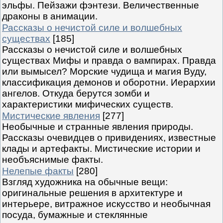
эльфы. Пейзажи фэнтези. Величественные
драконы в анимации.
Рассказы о нечистой силе и волшебных
существах
[185]
Рассказы о нечистой силе и волшебных
существах Мифы и правда о вампирах. Правда
или вымысел? Морские чудища и магия Вуду,
классификация демонов и оборотни. Иерархии
ангелов. Откуда берутся зомби и
характеристики мифических существ.
Мистические явления
[277]
Необычные и странные явления природы.
Рассказы очевидцев о привидениях, известные
клады и артефакты. Мистические истории и
необъяснимые факты.
Нелепые факты
[280]
Взгляд художника на обычные вещи:
оригинальные решения в архитектуре и
интерьере, витражное искусство и необычная
посуда, бумажные и стеклянные