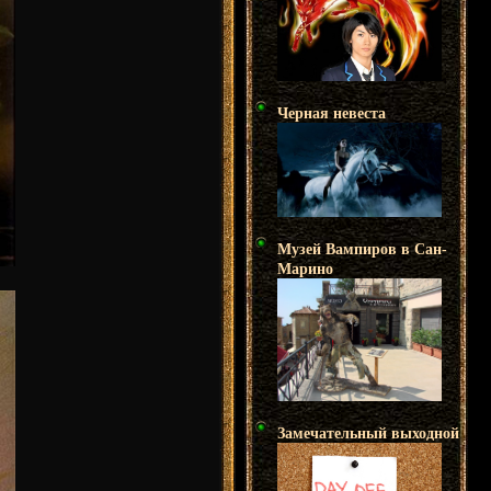
Черная невеста
Музей Вампиров в Сан-
Марино
Замечательный выходной