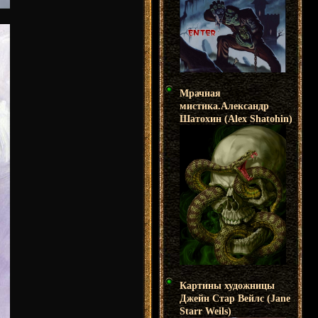
Мрачная
мистика.Александр
Шатохин (Alex Shatohin)
Картины художницы
Джейн Стар Вейлс (Jane
Starr Weils)