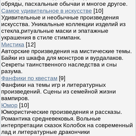
обряды, пасхальные обычаи и многое другое.
Самое удивительное в искусстве
[10]
Удивительные и необычные произведения
искусства. Уникальные коллекции изделий из
стекла,ритуальные маски и эпатажные
украшения в стиле стимпанк.
Мистика
[12]
Авторские произведения на мистические темы.
Байки из шкафа для монстров и вурдалаков.
Секреты таинственного наследства и сны
разума.
Фанфики по квестам
[9]
Фанфики на темы игр и литературных
произведений. Сцены из семейной жизни
вампиров.
Юмор
[10]
Юмористические произведения и рассказы.
Романтика средневековья. Вольные
интерпретации сказок Колобок на современный
лад и литературные дракончики