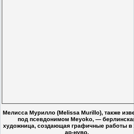
Мелисса Мурилло (Melissa Murillo), также изв
под псевдонимом Meyoko, — берлинска
художница, создающая графичные работы в
ар-нуво.