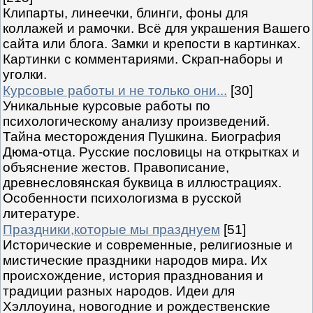
Клипарты, линеечки, блинги, фоны для
коллажей и рамочки. Всё для украшения Вашего
сайта или блога. Замки и крепости в картинках.
Картинки с комментариями. Скрап-наборы и
уголки.
Курсовые работы и не только они...
[30]
Уникальные курсовые работы по
психологическому анализу произведений.
Тайна месторождения Пушкина. Биография
Дюма-отца. Русские пословицы на открытках и
объяснение жестов. Правописание,
древнесловянская буквица в иллюстрациях.
Особенности психологизма в русской
литературе.
Праздники,которые мы празднуем
[51]
Исторические и современные, религиозные и
мистические праздники народов мира. Их
происхождение, история празднования и
традиции разных народов. Идеи для
Хэллоуина, новогодние и рождественские