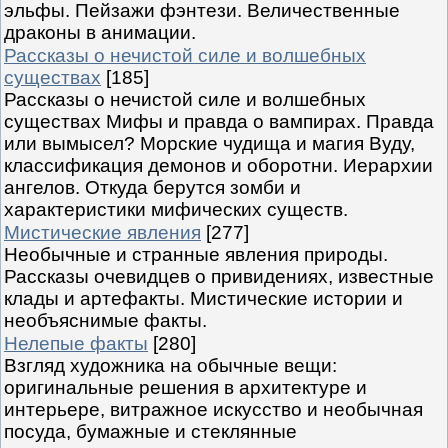
эльфы. Пейзажи фэнтези. Величественные
драконы в анимации.
Рассказы о нечистой силе и волшебных
существах
[185]
Рассказы о нечистой силе и волшебных
существах Мифы и правда о вампирах. Правда
или вымысел? Морские чудища и магия Вуду,
классификация демонов и оборотни. Иерархии
ангелов. Откуда берутся зомби и
характеристики мифических существ.
Мистические явления
[277]
Необычные и странные явления природы.
Рассказы очевидцев о привидениях, известные
клады и артефакты. Мистические истории и
необъяснимые факты.
Нелепые факты
[280]
Взгляд художника на обычные вещи:
оригинальные решения в архитектуре и
интерьере, витражное искусство и необычная
посуда, бумажные и стеклянные