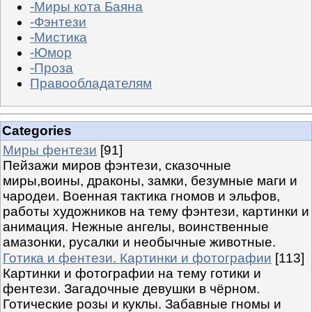
-Миры кота Баяна
-Фэнтези
-Мистика
-Юмор
-Проза
Правообладателям
Categories
Миры фентези
[91]
Пейзажи миров фэнтези, сказочные
миры,воины, драконы, замки, безумные маги и
чародеи. Военная тактика гномов и эльфов,
работы художников на тему фэнтези, картинки и
анимация. Нежные ангелы, воинственные
амазонки, русалки и необычные животные.
Готика и фентези. Картинки и фотографии
[113]
Картинки и фотографии на тему готики и
фентези. Загадочные девушки в чёрном.
Готические розы и куклы. Забавные гномы и