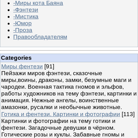
-Миры кота Баяна
-Фэнтези
-Мистика
-Юмор
-Проза
Правообладателям
Categories
Миры фентези
[91]
Пейзажи миров фэнтези, сказочные
миры,воины, драконы, замки, безумные маги и
чародеи. Военная тактика гномов и эльфов,
работы художников на тему фэнтези, картинки и
анимация. Нежные ангелы, воинственные
амазонки, русалки и необычные животные.
Готика и фентези. Картинки и фотографии
[113]
Картинки и фотографии на тему готики и
фентези. Загадочные девушки в чёрном.
Готические розы и куклы. Забавные гномы и