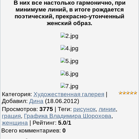
В них все настолько гармонично, при
минимуме линий, в итоге рождается
поэтический, прекрасно-утонченный
женский образ.
Категория
:
Художественная галерея
|
Добавил
:
Дина
(18.06.2012)
Просмотров
:
3775
|
Теги
:
рисунок
,
линии
,
грация
,
Графика Владимира Шорохова
,
женщина
|
Рейтинг
:
5.0
/
1
Всего комментариев
:
0