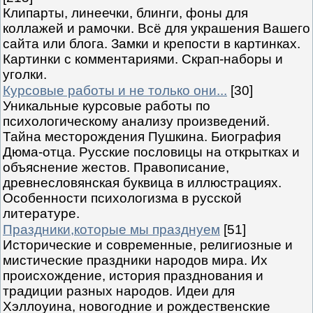
Клипарты, линеечки, блинги, фоны для
коллажей и рамочки. Всё для украшения Вашего
сайта или блога. Замки и крепости в картинках.
Картинки с комментариями. Скрап-наборы и
уголки.
Курсовые работы и не только они...
[30]
Уникальные курсовые работы по
психологическому анализу произведений.
Тайна месторождения Пушкина. Биография
Дюма-отца. Русские пословицы на открытках и
объяснение жестов. Правописание,
древнесловянская буквица в иллюстрациях.
Особенности психологизма в русской
литературе.
Праздники,которые мы празднуем
[51]
Исторические и современные, религиозные и
мистические праздники народов мира. Их
происхождение, история празднования и
традиции разных народов. Идеи для
Хэллоуина, новогодние и рождественские