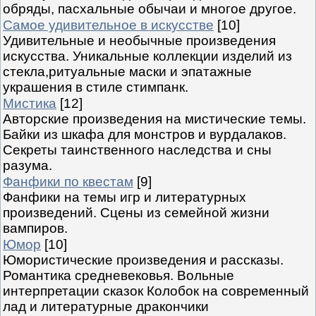
обряды, пасхальные обычаи и многое другое.
Самое удивительное в искусстве
[10]
Удивительные и необычные произведения
искусства. Уникальные коллекции изделий из
стекла,ритуальные маски и эпатажные
украшения в стиле стимпанк.
Мистика
[12]
Авторские произведения на мистические темы.
Байки из шкафа для монстров и вурдалаков.
Секреты таинственного наследства и сны
разума.
Фанфики по квестам
[9]
Фанфики на темы игр и литературных
произведений. Сцены из семейной жизни
вампиров.
Юмор
[10]
Юмористические произведения и рассказы.
Романтика средневековья. Вольные
интерпретации сказок Колобок на современный
лад и литературные дракончики