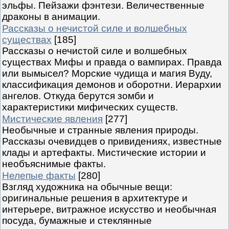
эльфы. Пейзажи фэнтези. Величественные
драконы в анимации.
Рассказы о нечистой силе и волшебных
существах
[185]
Рассказы о нечистой силе и волшебных
существах Мифы и правда о вампирах. Правда
или вымысел? Морские чудища и магия Вуду,
классификация демонов и оборотни. Иерархии
ангелов. Откуда берутся зомби и
характеристики мифических существ.
Мистические явления
[277]
Необычные и странные явления природы.
Рассказы очевидцев о привидениях, известные
клады и артефакты. Мистические истории и
необъяснимые факты.
Нелепые факты
[280]
Взгляд художника на обычные вещи:
оригинальные решения в архитектуре и
интерьере, витражное искусство и необычная
посуда, бумажные и стеклянные