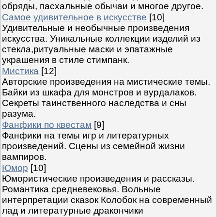
обряды, пасхальные обычаи и многое другое.
Самое удивительное в искусстве
[10]
Удивительные и необычные произведения
искусства. Уникальные коллекции изделий из
стекла,ритуальные маски и эпатажные
украшения в стиле стимпанк.
Мистика
[12]
Авторские произведения на мистические темы.
Байки из шкафа для монстров и вурдалаков.
Секреты таинственного наследства и сны
разума.
Фанфики по квестам
[9]
Фанфики на темы игр и литературных
произведений. Сцены из семейной жизни
вампиров.
Юмор
[10]
Юмористические произведения и рассказы.
Романтика средневековья. Вольные
интерпретации сказок Колобок на современный
лад и литературные дракончики