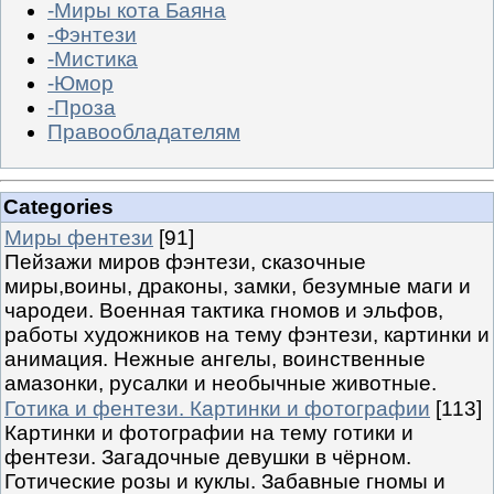
-Миры кота Баяна
-Фэнтези
-Мистика
-Юмор
-Проза
Правообладателям
Categories
Миры фентези
[91]
Пейзажи миров фэнтези, сказочные
миры,воины, драконы, замки, безумные маги и
чародеи. Военная тактика гномов и эльфов,
работы художников на тему фэнтези, картинки и
анимация. Нежные ангелы, воинственные
амазонки, русалки и необычные животные.
Готика и фентези. Картинки и фотографии
[113]
Картинки и фотографии на тему готики и
фентези. Загадочные девушки в чёрном.
Готические розы и куклы. Забавные гномы и