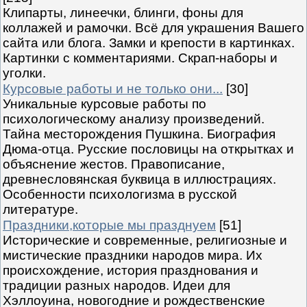
Клипарты, линеечки, блинги, фоны для
коллажей и рамочки. Всё для украшения Вашего
сайта или блога. Замки и крепости в картинках.
Картинки с комментариями. Скрап-наборы и
уголки.
Курсовые работы и не только они...
[30]
Уникальные курсовые работы по
психологическому анализу произведений.
Тайна месторождения Пушкина. Биография
Дюма-отца. Русские пословицы на открытках и
объяснение жестов. Правописание,
древнесловянская буквица в иллюстрациях.
Особенности психологизма в русской
литературе.
Праздники,которые мы празднуем
[51]
Исторические и современные, религиозные и
мистические праздники народов мира. Их
происхождение, история празднования и
традиции разных народов. Идеи для
Хэллоуина, новогодние и рождественские