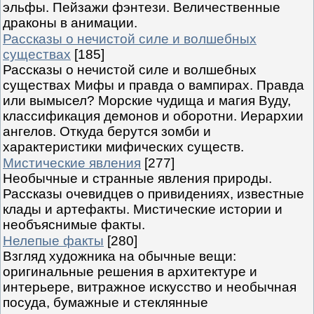
эльфы. Пейзажи фэнтези. Величественные
драконы в анимации.
Рассказы о нечистой силе и волшебных
существах
[185]
Рассказы о нечистой силе и волшебных
существах Мифы и правда о вампирах. Правда
или вымысел? Морские чудища и магия Вуду,
классификация демонов и оборотни. Иерархии
ангелов. Откуда берутся зомби и
характеристики мифических существ.
Мистические явления
[277]
Необычные и странные явления природы.
Рассказы очевидцев о привидениях, известные
клады и артефакты. Мистические истории и
необъяснимые факты.
Нелепые факты
[280]
Взгляд художника на обычные вещи:
оригинальные решения в архитектуре и
интерьере, витражное искусство и необычная
посуда, бумажные и стеклянные