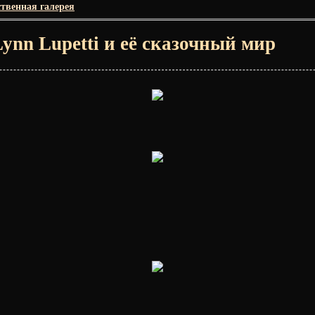
твенная галерея
ynn Lupetti и её сказочный мир