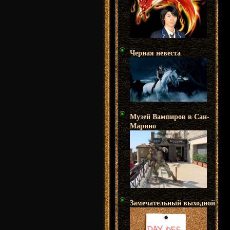
Черная невеста
Музей Вампиров в Сан-
Марино
Замечательный выходной