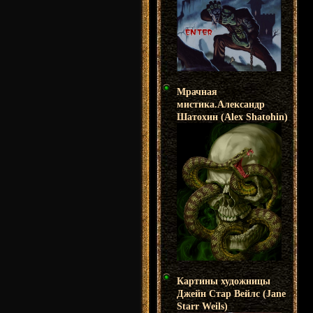
Мрачная
мистика.Александр
Шатохин (Alex Shatohin)
Картины художницы
Джейн Стар Вейлс (Jane
Starr Weils)