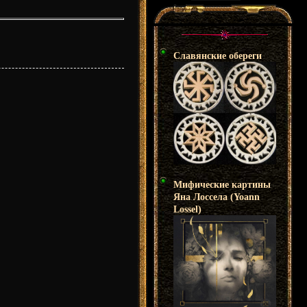
Славянские обереги
Мифические картины
Яна Лоссела (Yoann
Lossel)