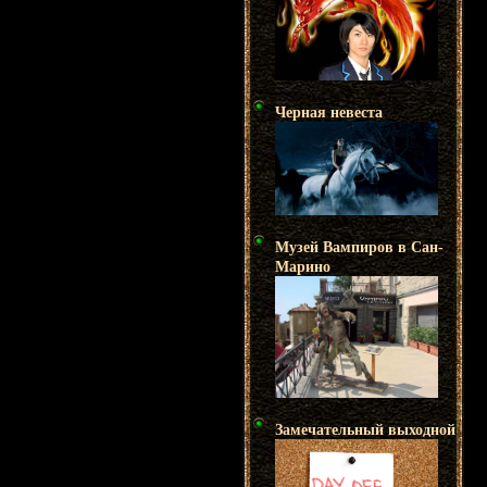
Черная невеста
Музей Вампиров в Сан-
Марино
Замечательный выходной