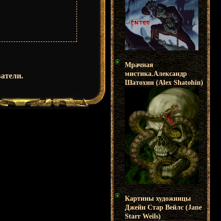
Мрачная
мистика.Александр
атели.
Шатохин (Alex Shatohin)
Картины художницы
Джейн Стар Вейлс (Jane
Starr Weils)