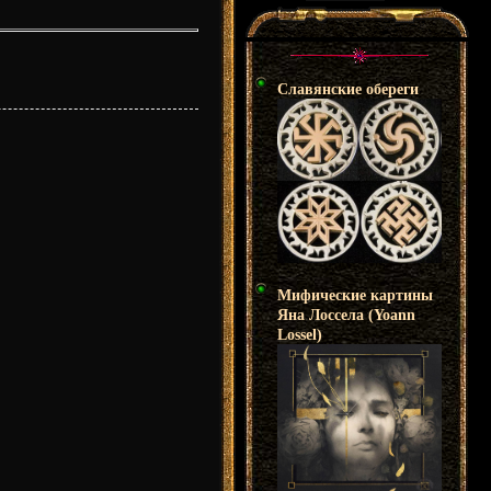
Славянские обереги
Мифические картины
Яна Лоссела (Yoann
Lossel)