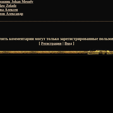
ожник Johan Messely
law Zoladz
ва Алексея
мов Александр
лять комментарии могут только зарегистрированные пользов
[
|
]
Регистрация
Вход