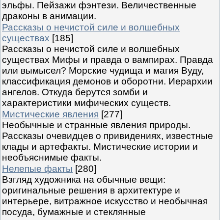
эльфы. Пейзажи фэнтези. Величественные
драконы в анимации.
Рассказы о нечистой силе и волшебных
существах
[185]
Рассказы о нечистой силе и волшебных
существах Мифы и правда о вампирах. Правда
или вымысел? Морские чудища и магия Вуду,
классификация демонов и оборотни. Иерархии
ангелов. Откуда берутся зомби и
характеристики мифических существ.
Мистические явления
[277]
Необычные и странные явления природы.
Рассказы очевидцев о привидениях, известные
клады и артефакты. Мистические истории и
необъяснимые факты.
Нелепые факты
[280]
Взгляд художника на обычные вещи:
оригинальные решения в архитектуре и
интерьере, витражное искусство и необычная
посуда, бумажные и стеклянные