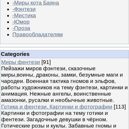
-Миры кота Баяна
-Фэнтези
-Мистика
-Юмор
-Проза
Правообладателям
Categories
Миры фентези
[91]
Пейзажи миров фэнтези, сказочные
миры,воины, драконы, замки, безумные маги и
чародеи. Военная тактика гномов и эльфов,
работы художников на тему фэнтези, картинки и
анимация. Нежные ангелы, воинственные
амазонки, русалки и необычные животные.
Готика и фентези. Картинки и фотографии
[113]
Картинки и фотографии на тему готики и
фентези. Загадочные девушки в чёрном.
Готические розы и куклы. Забавные гномы и