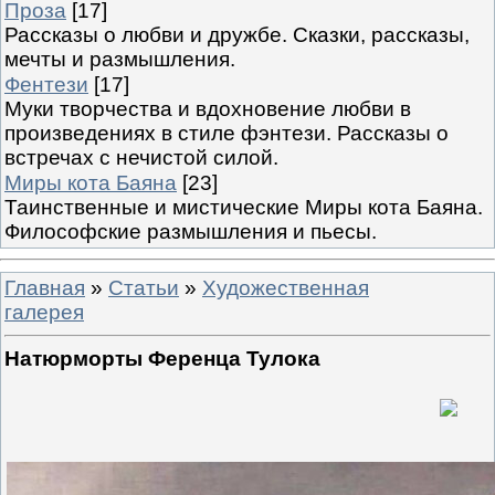
Проза
[17]
Рассказы о любви и дружбе. Сказки, рассказы,
мечты и размышления.
Фентези
[17]
Муки творчества и вдохновение любви в
произведениях в стиле фэнтези. Рассказы о
встречах с нечистой силой.
Миры кота Баяна
[23]
Таинственные и мистические Миры кота Баяна.
Философские размышления и пьесы.
Главная
»
Статьи
»
Художественная
галерея
Натюрморты Ференца Тулока