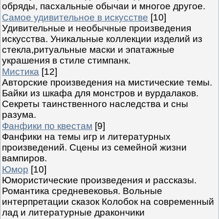
обряды, пасхальные обычаи и многое другое.
Самое удивительное в искусстве
[10]
Удивительные и необычные произведения
искусства. Уникальные коллекции изделий из
стекла,ритуальные маски и эпатажные
украшения в стиле стимпанк.
Мистика
[12]
Авторские произведения на мистические темы.
Байки из шкафа для монстров и вурдалаков.
Секреты таинственного наследства и сны
разума.
Фанфики по квестам
[9]
Фанфики на темы игр и литературных
произведений. Сцены из семейной жизни
вампиров.
Юмор
[10]
Юмористические произведения и рассказы.
Романтика средневековья. Вольные
интерпретации сказок Колобок на современный
лад и литературные дракончики