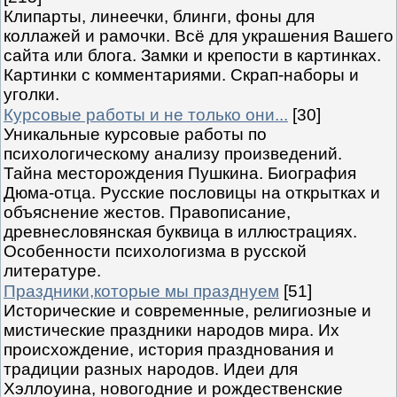
Клипарты, линеечки, блинги, фоны для
коллажей и рамочки. Всё для украшения Вашего
сайта или блога. Замки и крепости в картинках.
Картинки с комментариями. Скрап-наборы и
уголки.
Курсовые работы и не только они...
[30]
Уникальные курсовые работы по
психологическому анализу произведений.
Тайна месторождения Пушкина. Биография
Дюма-отца. Русские пословицы на открытках и
объяснение жестов. Правописание,
древнесловянская буквица в иллюстрациях.
Особенности психологизма в русской
литературе.
Праздники,которые мы празднуем
[51]
Исторические и современные, религиозные и
мистические праздники народов мира. Их
происхождение, история празднования и
традиции разных народов. Идеи для
Хэллоуина, новогодние и рождественские