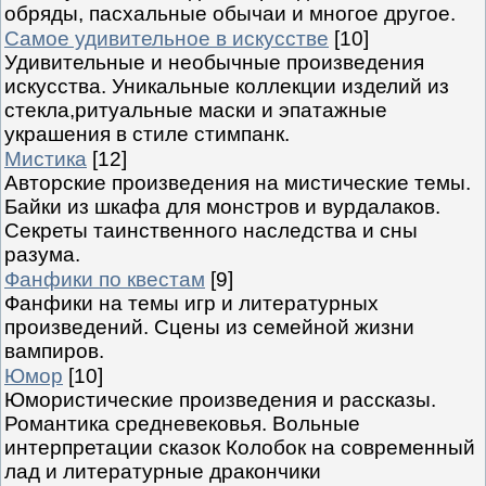
обряды, пасхальные обычаи и многое другое.
Самое удивительное в искусстве
[10]
Удивительные и необычные произведения
искусства. Уникальные коллекции изделий из
стекла,ритуальные маски и эпатажные
украшения в стиле стимпанк.
Мистика
[12]
Авторские произведения на мистические темы.
Байки из шкафа для монстров и вурдалаков.
Секреты таинственного наследства и сны
разума.
Фанфики по квестам
[9]
Фанфики на темы игр и литературных
произведений. Сцены из семейной жизни
вампиров.
Юмор
[10]
Юмористические произведения и рассказы.
Романтика средневековья. Вольные
интерпретации сказок Колобок на современный
лад и литературные дракончики