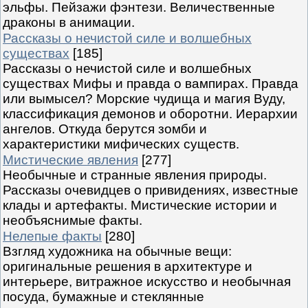
эльфы. Пейзажи фэнтези. Величественные
драконы в анимации.
Рассказы о нечистой силе и волшебных
существах
[185]
Рассказы о нечистой силе и волшебных
существах Мифы и правда о вампирах. Правда
или вымысел? Морские чудища и магия Вуду,
классификация демонов и оборотни. Иерархии
ангелов. Откуда берутся зомби и
характеристики мифических существ.
Мистические явления
[277]
Необычные и странные явления природы.
Рассказы очевидцев о привидениях, известные
клады и артефакты. Мистические истории и
необъяснимые факты.
Нелепые факты
[280]
Взгляд художника на обычные вещи:
оригинальные решения в архитектуре и
интерьере, витражное искусство и необычная
посуда, бумажные и стеклянные