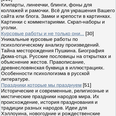
Клипарты, линеечки, блинги, фоны для
коллажей и рамочки. Всё для украшения Вашего
сайта или блога. Замки и крепости в картинках.
Картинки с комментариями. Скрап-наборы и
уголки.
Курсовые работы и не только они...
[30]
Уникальные курсовые работы по
психологическому анализу произведений.
Тайна месторождения Пушкина. Биография
Дюма-отца. Русские пословицы на открытках и
объяснение жестов. Правописание,
древнесловянская буквица в иллюстрациях.
Особенности психологизма в русской
литературе.
Праздники,которые мы празднуем
[51]
Исторические и современные, религиозные и
мистические праздники народов мира. Их
происхождение, история празднования и
традиции разных народов. Идеи для
Хэллоуина, новогодние и рождественские