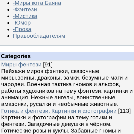
-Миры кота Баяна
-Фэнтези
-Мистика
-Юмор
-Проза
Правообладателям
Categories
Миры фентези
[91]
Пейзажи миров фэнтези, сказочные
миры,воины, драконы, замки, безумные маги и
чародеи. Военная тактика гномов и эльфов,
работы художников на тему фэнтези, картинки и
анимация. Нежные ангелы, воинственные
амазонки, русалки и необычные животные.
Готика и фентези. Картинки и фотографии
[113]
Картинки и фотографии на тему готики и
фентези. Загадочные девушки в чёрном.
Готические розы и куклы. Забавные гномы и