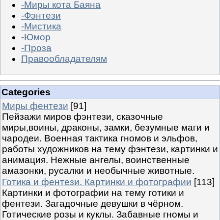
-Миры кота Баяна
-Фэнтези
-Мистика
-Юмор
-Проза
Правообладателям
Categories
Миры фентези
[91]
Пейзажи миров фэнтези, сказочные
миры,воины, драконы, замки, безумные маги и
чародеи. Военная тактика гномов и эльфов,
работы художников на тему фэнтези, картинки и
анимация. Нежные ангелы, воинственные
амазонки, русалки и необычные животные.
Готика и фентези. Картинки и фотографии
[113]
Картинки и фотографии на тему готики и
фентези. Загадочные девушки в чёрном.
Готические розы и куклы. Забавные гномы и