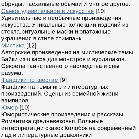
обряды, пасхальные обычаи и многое другое.
Самое удивительное в искусстве
[10]
Удивительные и необычные произведения
искусства. Уникальные коллекции изделий из
стекла,ритуальные маски и эпатажные
украшения в стиле стимпанк.
Мистика
[12]
Авторские произведения на мистические темы.
Байки из шкафа для монстров и вурдалаков.
Секреты таинственного наследства и сны
разума.
Фанфики по квестам
[9]
Фанфики на темы игр и литературных
произведений. Сцены из семейной жизни
вампиров.
Юмор
[10]
Юмористические произведения и рассказы.
Романтика средневековья. Вольные
интерпретации сказок Колобок на современный
лад и литературные дракончики