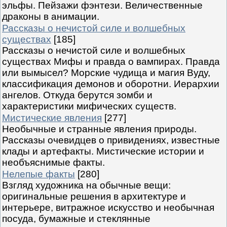
эльфы. Пейзажи фэнтези. Величественные
драконы в анимации.
Рассказы о нечистой силе и волшебных
существах
[185]
Рассказы о нечистой силе и волшебных
существах Мифы и правда о вампирах. Правда
или вымысел? Морские чудища и магия Вуду,
классификация демонов и оборотни. Иерархии
ангелов. Откуда берутся зомби и
характеристики мифических существ.
Мистические явления
[277]
Необычные и странные явления природы.
Рассказы очевидцев о привидениях, известные
клады и артефакты. Мистические истории и
необъяснимые факты.
Нелепые факты
[280]
Взгляд художника на обычные вещи:
оригинальные решения в архитектуре и
интерьере, витражное искусство и необычная
посуда, бумажные и стеклянные