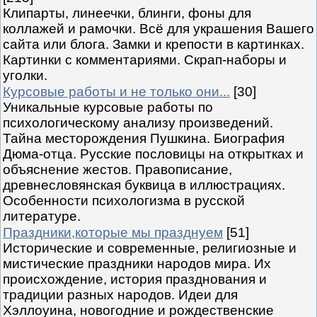
Клипарты, линеечки, блинги, фоны для
коллажей и рамочки. Всё для украшения Вашего
сайта или блога. Замки и крепости в картинках.
Картинки с комментариями. Скрап-наборы и
уголки.
Курсовые работы и не только они...
[30]
Уникальные курсовые работы по
психологическому анализу произведений.
Тайна месторождения Пушкина. Биография
Дюма-отца. Русские пословицы на открытках и
объяснение жестов. Правописание,
древнесловянская буквица в иллюстрациях.
Особенности психологизма в русской
литературе.
Праздники,которые мы празднуем
[51]
Исторические и современные, религиозные и
мистические праздники народов мира. Их
происхождение, история празднования и
традиции разных народов. Идеи для
Хэллоуина, новогодние и рождественские