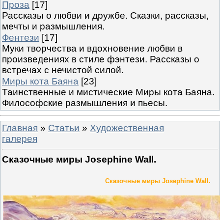
Проза
[17]
Рассказы о любви и дружбе. Сказки, рассказы,
мечты и размышления.
Фентези
[17]
Муки творчества и вдохновение любви в
произведениях в стиле фэнтези. Рассказы о
встречах с нечистой силой.
Миры кота Баяна
[23]
Таинственные и мистические Миры кота Баяна.
Философские размышления и пьесы.
Главная
»
Статьи
»
Художественная
галерея
Сказочные миры Josephine Wall.
Сказочные миры Josephine Wall.