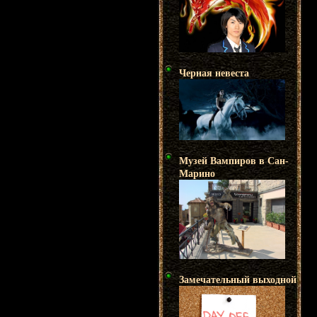
Черная невеста
Музей Вампиров в Сан-
Марино
Замечательный выходной