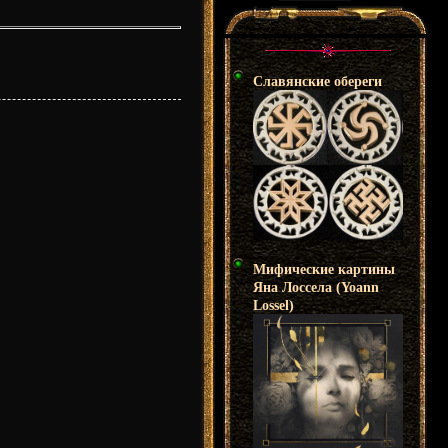
Славянские обереги
Мифические картины
Яна Лоссела (Yoann
Lossel)