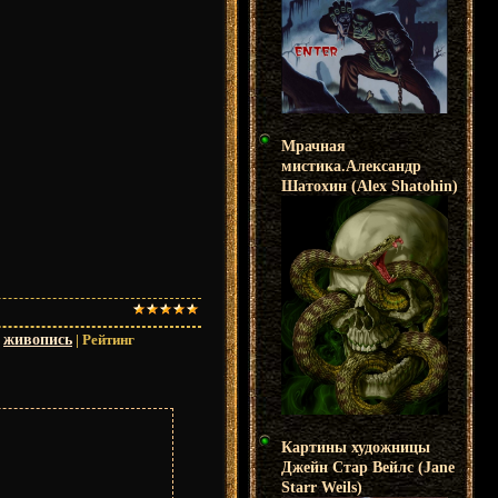
Мрачная
мистика.Александр
Шатохин (Alex Shatohin)
,
живопись
|
Рейтинг
Картины художницы
Джейн Стар Вейлс (Jane
Starr Weils)