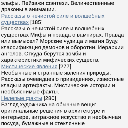
эльфы. Пейзажи фэнтези. Величественные
драконы в анимации.
Рассказы о нечистой силе и волшебных
существах
[185]
Рассказы о нечистой силе и волшебных
существах Мифы и правда о вампирах. Правда
или вымысел? Морские чудища и магия Вуду,
классификация демонов и оборотни. Иерархии
ангелов. Откуда берутся зомби и
характеристики мифических существ.
Мистические явления
[277]
Необычные и странные явления природы.
Рассказы очевидцев о привидениях, известные
клады и артефакты. Мистические истории и
необъяснимые факты.
Нелепые факты
[280]
Взгляд художника на обычные вещи:
оригинальные решения в архитектуре и
интерьере, витражное искусство и необычная
посуда, бумажные и стеклянные