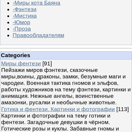
-Миры кота Баяна
-Фэнтези
-Мистика
-Юмор
-Проза
Правообладателям
Categories
Миры фентези
[91]
Пейзажи миров фэнтези, сказочные
миры,воины, драконы, замки, безумные маги и
чародеи. Военная тактика гномов и эльфов,
работы художников на тему фэнтези, картинки и
анимация. Нежные ангелы, воинственные
амазонки, русалки и необычные животные.
Готика и фентези. Картинки и фотографии
[113]
Картинки и фотографии на тему готики и
фентези. Загадочные девушки в чёрном.
Готические розы и куклы. Забавные гномы и