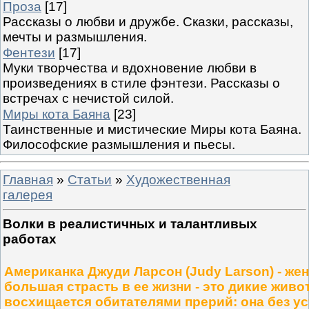
Проза
[17]
Рассказы о любви и дружбе. Сказки, рассказы,
мечты и размышления.
Фентези
[17]
Муки творчества и вдохновение любви в
произведениях в стиле фэнтези. Рассказы о
встречах с нечистой силой.
Миры кота Баяна
[23]
Таинственные и мистические Миры кота Баяна.
Философские размышления и пьесы.
Главная
»
Статьи
»
Художественная
галерея
Волки в реалистичных и талантливых
работах
Американка Джуди Ларсон (Judy Larson) - ж
большая страсть в ее жизни - это дикие живо
восхищается обитателями прерий: она без ус