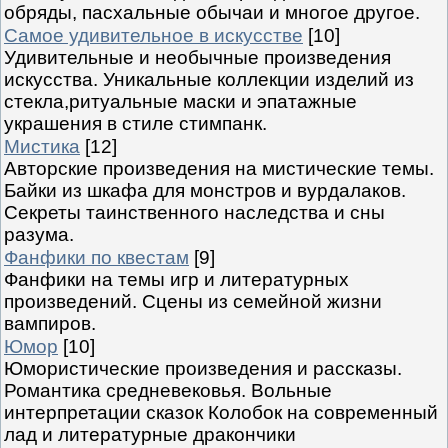
обряды, пасхальные обычаи и многое другое.
Самое удивительное в искусстве
[10]
Удивительные и необычные произведения
искусства. Уникальные коллекции изделий из
стекла,ритуальные маски и эпатажные
украшения в стиле стимпанк.
Мистика
[12]
Авторские произведения на мистические темы.
Байки из шкафа для монстров и вурдалаков.
Секреты таинственного наследства и сны
разума.
Фанфики по квестам
[9]
Фанфики на темы игр и литературных
произведений. Сцены из семейной жизни
вампиров.
Юмор
[10]
Юмористические произведения и рассказы.
Романтика средневековья. Вольные
интерпретации сказок Колобок на современный
лад и литературные дракончики