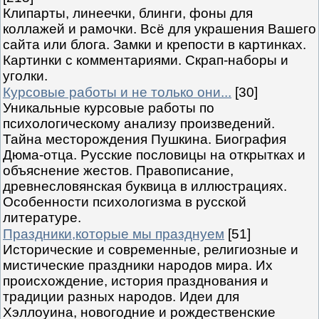
Клипарты, линеечки, блинги, фоны для
коллажей и рамочки. Всё для украшения Вашего
сайта или блога. Замки и крепости в картинках.
Картинки с комментариями. Скрап-наборы и
уголки.
Курсовые работы и не только они...
[30]
Уникальные курсовые работы по
психологическому анализу произведений.
Тайна месторождения Пушкина. Биография
Дюма-отца. Русские пословицы на открытках и
объяснение жестов. Правописание,
древнесловянская буквица в иллюстрациях.
Особенности психологизма в русской
литературе.
Праздники,которые мы празднуем
[51]
Исторические и современные, религиозные и
мистические праздники народов мира. Их
происхождение, история празднования и
традиции разных народов. Идеи для
Хэллоуина, новогодние и рождественские