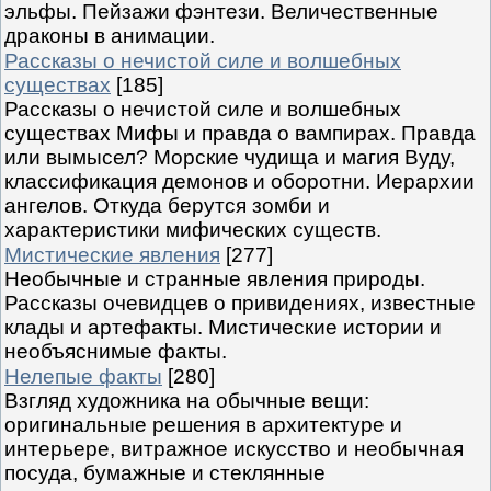
эльфы. Пейзажи фэнтези. Величественные
драконы в анимации.
Рассказы о нечистой силе и волшебных
существах
[185]
Рассказы о нечистой силе и волшебных
существах Мифы и правда о вампирах. Правда
или вымысел? Морские чудища и магия Вуду,
классификация демонов и оборотни. Иерархии
ангелов. Откуда берутся зомби и
характеристики мифических существ.
Мистические явления
[277]
Необычные и странные явления природы.
Рассказы очевидцев о привидениях, известные
клады и артефакты. Мистические истории и
необъяснимые факты.
Нелепые факты
[280]
Взгляд художника на обычные вещи:
оригинальные решения в архитектуре и
интерьере, витражное искусство и необычная
посуда, бумажные и стеклянные