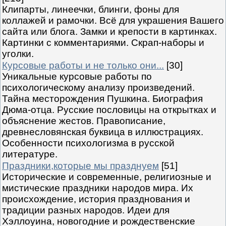
Клипарты, линеечки, блинги, фоны для
коллажей и рамочки. Всё для украшения Вашего
сайта или блога. Замки и крепости в картинках.
Картинки с комментариями. Скрап-наборы и
уголки.
Курсовые работы и не только они...
[30]
Уникальные курсовые работы по
психологическому анализу произведений.
Тайна месторождения Пушкина. Биография
Дюма-отца. Русские пословицы на открытках и
объяснение жестов. Правописание,
древнесловянская буквица в иллюстрациях.
Особенности психологизма в русской
литературе.
Праздники,которые мы празднуем
[51]
Исторические и современные, религиозные и
мистические праздники народов мира. Их
происхождение, история празднования и
традиции разных народов. Идеи для
Хэллоуина, новогодние и рождественские