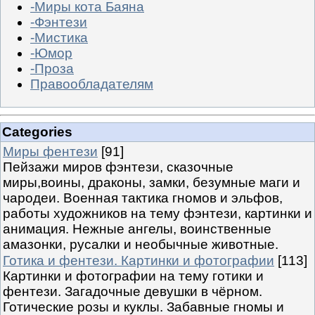
-Миры кота Баяна
-Фэнтези
-Мистика
-Юмор
-Проза
Правообладателям
Categories
Миры фентези
[91]
Пейзажи миров фэнтези, сказочные
миры,воины, драконы, замки, безумные маги и
чародеи. Военная тактика гномов и эльфов,
работы художников на тему фэнтези, картинки и
анимация. Нежные ангелы, воинственные
амазонки, русалки и необычные животные.
Готика и фентези. Картинки и фотографии
[113]
Картинки и фотографии на тему готики и
фентези. Загадочные девушки в чёрном.
Готические розы и куклы. Забавные гномы и