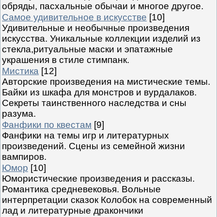
обряды, пасхальные обычаи и многое другое.
Самое удивительное в искусстве
[10]
Удивительные и необычные произведения
искусства. Уникальные коллекции изделий из
стекла,ритуальные маски и эпатажные
украшения в стиле стимпанк.
Мистика
[12]
Авторские произведения на мистические темы.
Байки из шкафа для монстров и вурдалаков.
Секреты таинственного наследства и сны
разума.
Фанфики по квестам
[9]
Фанфики на темы игр и литературных
произведений. Сцены из семейной жизни
вампиров.
Юмор
[10]
Юмористические произведения и рассказы.
Романтика средневековья. Вольные
интерпретации сказок Колобок на современный
лад и литературные дракончики