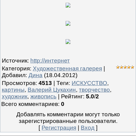
Источник
:
http://интернет
Категория
:
Художественная галерея
|
Добавил
:
Дина
(18.04.2012)
Просмотров
:
4513
|
Теги
:
ИСКУССТВО
,
картины
,
Валерий Цукахин
,
творчество
,
художник
,
живопись
|
Рейтинг
:
5.0
/
2
Всего комментариев
:
0
Добавлять комментарии могут только
зарегистрированные пользователи.
[
Регистрация
|
Вход
]