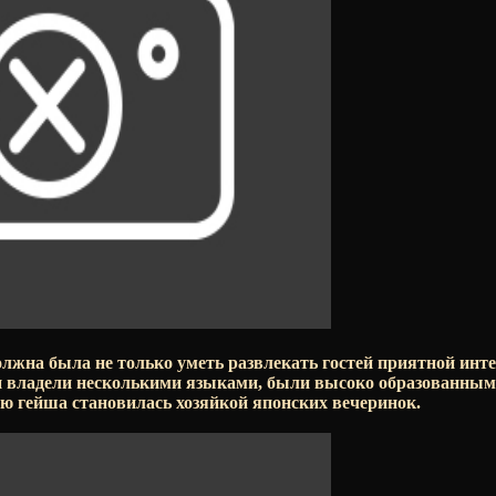
олжна была не только уметь развлекать гостей приятной инте
и владели несколькими языками, были высоко образованным
ю гейша становилась хозяйкой японских вечеринок.