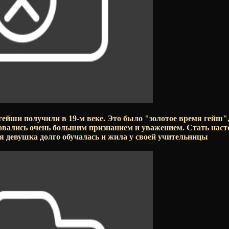
ейши получили в 19-м веке. Это было "золотое время гейш",
овались очень большим признанием и уважением. Стать нас
я девушка долго обучалась и жила у своей учительницы