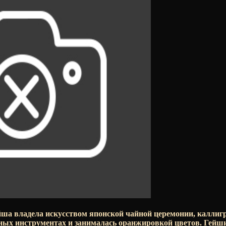
йша владела искусством японской чайной церемонии, каллиг
ных инструментах и занималась оранжировкой цветов. Гейш