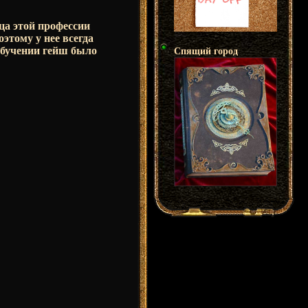
ца этой профессии
этому у нее всегда
обучении гейш было
Спящий город