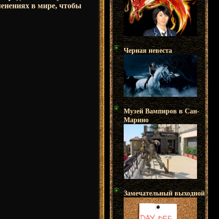
енениях в мире, чтобы
Черная невеста
Музей Вампиров в Сан-
Марино
Замечательный выходной