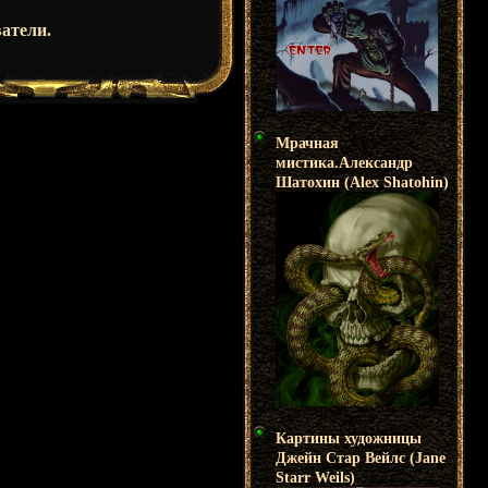
атели.
Мрачная
мистика.Александр
Шатохин (Alex Shatohin)
Картины художницы
Джейн Стар Вейлс (Jane
Starr Weils)