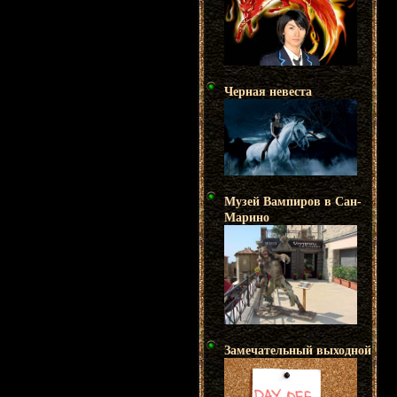
Черная невеста
Музей Вампиров в Сан-
Марино
Замечательный выходной