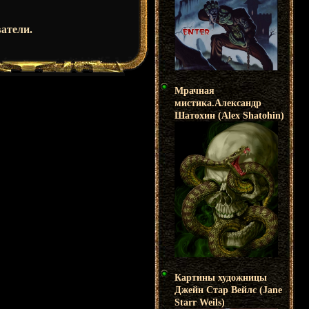
атели.
Мрачная
мистика.Александр
Шатохин (Alex Shatohin)
Картины художницы
Джейн Стар Вейлс (Jane
Starr Weils)