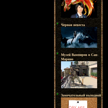
Черная невеста
Музей Вампиров в Сан-
Марино
Замечательный выходной