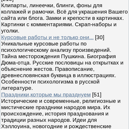
Клипарты, линеечки, блинги, фоны для
коллажей и рамочки. Всё для украшения Вашего
сайта или блога. Замки и крепости в картинках.
Картинки с комментариями. Скрап-наборы и
уголки.
Курсовые работы и не только они...
[30]
Уникальные курсовые работы по
психологическому анализу произведений.
Тайна месторождения Пушкина. Биография
Дюма-отца. Русские пословицы на открытках и
объяснение жестов. Правописание,
древнесловянская буквица в иллюстрациях.
Особенности психологизма в русской
литературе.
Праздники,которые мы празднуем
[51]
Исторические и современные, религиозные и
мистические праздники народов мира. Их
происхождение, история празднования и
традиции разных народов. Идеи для
Хэллоуина, новогодние и рождественские