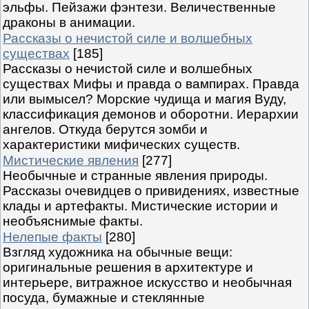
эльфы. Пейзажи фэнтези. Величественные
драконы в анимации.
Рассказы о нечистой силе и волшебных
существах
[185]
Рассказы о нечистой силе и волшебных
существах Мифы и правда о вампирах. Правда
или вымысел? Морские чудища и магия Вуду,
классификация демонов и оборотни. Иерархии
ангелов. Откуда берутся зомби и
характеристики мифических существ.
Мистические явления
[277]
Необычные и странные явления природы.
Рассказы очевидцев о привидениях, известные
клады и артефакты. Мистические истории и
необъяснимые факты.
Нелепые факты
[280]
Взгляд художника на обычные вещи:
оригинальные решения в архитектуре и
интерьере, витражное искусство и необычная
посуда, бумажные и стеклянные