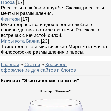
Проза
[17]
Рассказы о любви и дружбе. Сказки, рассказы,
мечты и размышления.
Фентези
[17]
Муки творчества и вдохновение любви в
произведениях в стиле фэнтези. Рассказы о
встречах с нечистой силой.
Миры кота Баяна
[23]
Таинственные и мистические Миры кота Баяна.
Философские размышления и пьесы.
Главная
»
Статьи
»
Красивое
оформление для сайтов и блогов
Клипарт "Экзотические напитки"
Клипарт "Напитки"