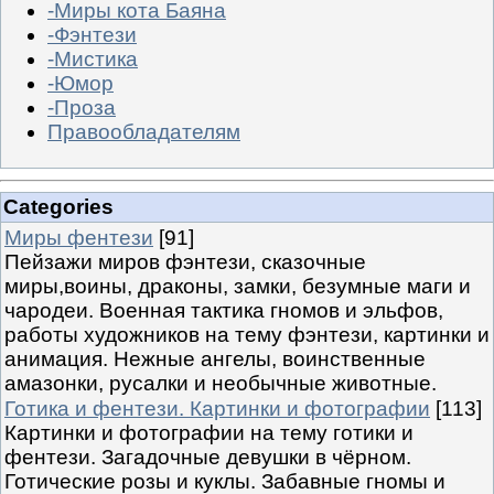
-Миры кота Баяна
-Фэнтези
-Мистика
-Юмор
-Проза
Правообладателям
Categories
Миры фентези
[91]
Пейзажи миров фэнтези, сказочные
миры,воины, драконы, замки, безумные маги и
чародеи. Военная тактика гномов и эльфов,
работы художников на тему фэнтези, картинки и
анимация. Нежные ангелы, воинственные
амазонки, русалки и необычные животные.
Готика и фентези. Картинки и фотографии
[113]
Картинки и фотографии на тему готики и
фентези. Загадочные девушки в чёрном.
Готические розы и куклы. Забавные гномы и