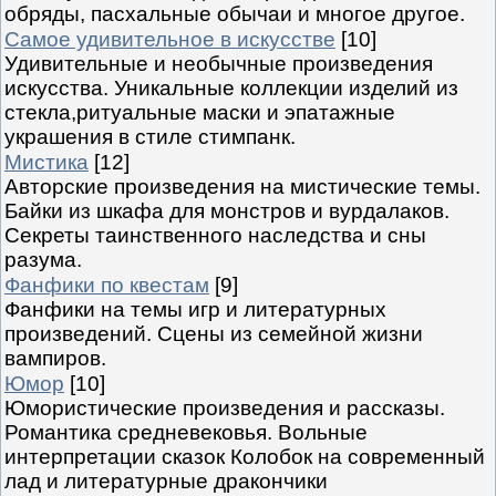
обряды, пасхальные обычаи и многое другое.
Самое удивительное в искусстве
[10]
Удивительные и необычные произведения
искусства. Уникальные коллекции изделий из
стекла,ритуальные маски и эпатажные
украшения в стиле стимпанк.
Мистика
[12]
Авторские произведения на мистические темы.
Байки из шкафа для монстров и вурдалаков.
Секреты таинственного наследства и сны
разума.
Фанфики по квестам
[9]
Фанфики на темы игр и литературных
произведений. Сцены из семейной жизни
вампиров.
Юмор
[10]
Юмористические произведения и рассказы.
Романтика средневековья. Вольные
интерпретации сказок Колобок на современный
лад и литературные дракончики