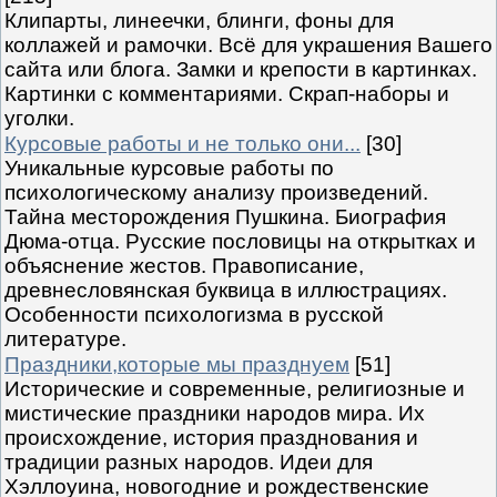
Клипарты, линеечки, блинги, фоны для
коллажей и рамочки. Всё для украшения Вашего
сайта или блога. Замки и крепости в картинках.
Картинки с комментариями. Скрап-наборы и
уголки.
Курсовые работы и не только они...
[30]
Уникальные курсовые работы по
психологическому анализу произведений.
Тайна месторождения Пушкина. Биография
Дюма-отца. Русские пословицы на открытках и
объяснение жестов. Правописание,
древнесловянская буквица в иллюстрациях.
Особенности психологизма в русской
литературе.
Праздники,которые мы празднуем
[51]
Исторические и современные, религиозные и
мистические праздники народов мира. Их
происхождение, история празднования и
традиции разных народов. Идеи для
Хэллоуина, новогодние и рождественские