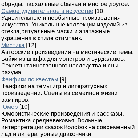
обряды, пасхальные обычаи и многое другое.
Самое удивительное в искусстве
[10]
Удивительные и необычные произведения
искусства. Уникальные коллекции изделий из
стекла,ритуальные маски и эпатажные
украшения в стиле стимпанк.
Мистика
[12]
Авторские произведения на мистические темы.
Байки из шкафа для монстров и вурдалаков.
Секреты таинственного наследства и сны
разума.
Фанфики по квестам
[9]
Фанфики на темы игр и литературных
произведений. Сцены из семейной жизни
вампиров.
Юмор
[10]
Юмористические произведения и рассказы.
Романтика средневековья. Вольные
интерпретации сказок Колобок на современный
лад и литературные дракончики