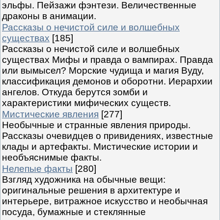
эльфы. Пейзажи фэнтези. Величественные
драконы в анимации.
Рассказы о нечистой силе и волшебных
существах
[185]
Рассказы о нечистой силе и волшебных
существах Мифы и правда о вампирах. Правда
или вымысел? Морские чудища и магия Вуду,
классификация демонов и оборотни. Иерархии
ангелов. Откуда берутся зомби и
характеристики мифических существ.
Мистические явления
[277]
Необычные и странные явления природы.
Рассказы очевидцев о привидениях, известные
клады и артефакты. Мистические истории и
необъяснимые факты.
Нелепые факты
[280]
Взгляд художника на обычные вещи:
оригинальные решения в архитектуре и
интерьере, витражное искусство и необычная
посуда, бумажные и стеклянные