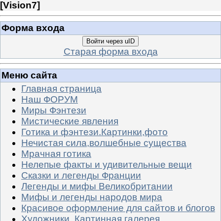
[
Vision7
]
Форма входа
Войти через uID
Старая форма входа
Меню сайта
Главная страница
Наш ФОРУМ
Миры Фэнтези
Мистические явления
Готика и фэнтези.Картинки,фото
Нечистая сила,волшебные существа
Мрачная готика
Нелепые факты и удивительные вещи
Сказки и легенды Франции
Легенды и мифы Великобритании
Мифы и легенды народов мира
Красивое оформление для сайтов и блогов
Художники. Картинная галерея