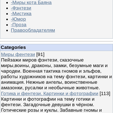
-Миры кота Баяна
-Фэнтези
-Мистика
-Юмор
-Проза
Правообладателям
Categories
Миры фентези
[91]
Пейзажи миров фэнтези, сказочные
миры,воины, драконы, замки, безумные маги и
чародеи. Военная тактика гномов и эльфов,
работы художников на тему фэнтези, картинки и
анимация. Нежные ангелы, воинственные
амазонки, русалки и необычные животные.
Готика и фентези. Картинки и фотографии
[113]
Картинки и фотографии на тему готики и
фентези. Загадочные девушки в чёрном.
Готические розы и куклы. Забавные гномы и