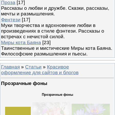
Проза
[17]
Рассказы о любви и дружбе. Сказки, рассказы,
мечты и размышления.
Фентези
[17]
Муки творчества и вдохновение любви в
произведениях в стиле фэнтези. Рассказы о
встречах с нечистой силой.
Миры кота Баяна
[23]
Таинственные и мистические Миры кота Баяна.
Философские размышления и пьесы.
Главная
»
Статьи
»
Красивое
оформление для сайтов и блогов
Прозрачные фоны
Прозрачные фоны