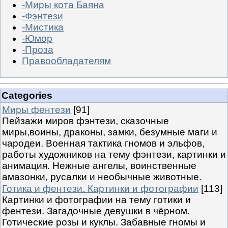
-Миры кота Баяна
-Фэнтези
-Мистика
-Юмор
-Проза
Правообладателям
Categories
Миры фентези
[91]
Пейзажи миров фэнтези, сказочные
миры,воины, драконы, замки, безумные маги и
чародеи. Военная тактика гномов и эльфов,
работы художников на тему фэнтези, картинки и
анимация. Нежные ангелы, воинственные
амазонки, русалки и необычные животные.
Готика и фентези. Картинки и фотографии
[113]
Картинки и фотографии на тему готики и
фентези. Загадочные девушки в чёрном.
Готические розы и куклы. Забавные гномы и