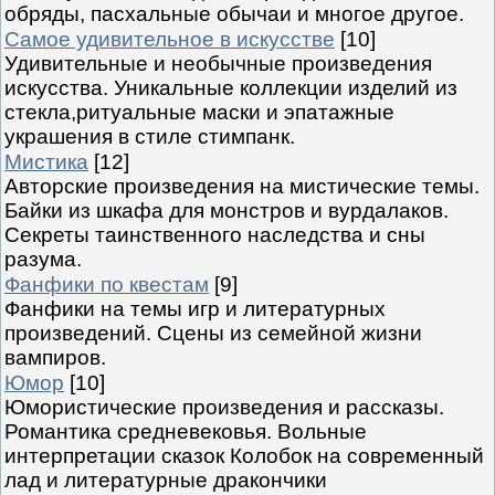
обряды, пасхальные обычаи и многое другое.
Самое удивительное в искусстве
[10]
Удивительные и необычные произведения
искусства. Уникальные коллекции изделий из
стекла,ритуальные маски и эпатажные
украшения в стиле стимпанк.
Мистика
[12]
Авторские произведения на мистические темы.
Байки из шкафа для монстров и вурдалаков.
Секреты таинственного наследства и сны
разума.
Фанфики по квестам
[9]
Фанфики на темы игр и литературных
произведений. Сцены из семейной жизни
вампиров.
Юмор
[10]
Юмористические произведения и рассказы.
Романтика средневековья. Вольные
интерпретации сказок Колобок на современный
лад и литературные дракончики