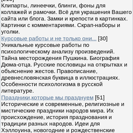
Клипарты, линеечки, блинги, фоны для
коллажей и рамочки. Всё для украшения Вашего
сайта или блога. Замки и крепости в картинках.
Картинки с комментариями. Скрап-наборы и
уголки.
Курсовые работы и не только они...
[30]
Уникальные курсовые работы по
психологическому анализу произведений.
Тайна месторождения Пушкина. Биография
Дюма-отца. Русские пословицы на открытках и
объяснение жестов. Правописание,
древнесловянская буквица в иллюстрациях.
Особенности психологизма в русской
литературе.
Праздники,которые мы празднуем
[51]
Исторические и современные, религиозные и
мистические праздники народов мира. Их
происхождение, история празднования и
традиции разных народов. Идеи для
Хэллоуина, новогодние и рождественские