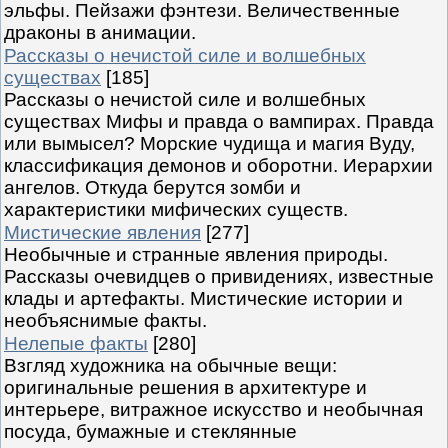
эльфы. Пейзажи фэнтези. Величественные
драконы в анимации.
Рассказы о нечистой силе и волшебных
существах
[185]
Рассказы о нечистой силе и волшебных
существах Мифы и правда о вампирах. Правда
или вымысел? Морские чудища и магия Вуду,
классификация демонов и оборотни. Иерархии
ангелов. Откуда берутся зомби и
характеристики мифических существ.
Мистические явления
[277]
Необычные и странные явления природы.
Рассказы очевидцев о привидениях, известные
клады и артефакты. Мистические истории и
необъяснимые факты.
Нелепые факты
[280]
Взгляд художника на обычные вещи:
оригинальные решения в архитектуре и
интерьере, витражное искусство и необычная
посуда, бумажные и стеклянные