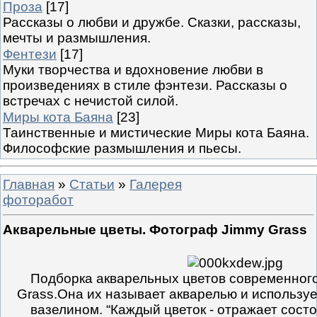
Проза
[17]
Рассказы о любви и дружбе. Сказки, рассказы,
мечты и размышления.
Фентези
[17]
Муки творчества и вдохновение любви в
произведениях в стиле фэнтези. Рассказы о
встречах с нечистой силой.
Миры кота Баяна
[23]
Таинственные и мистические Миры кота Баяна.
Философские размышления и пьесы.
Главная
»
Статьи
»
Галерея
фоторабот
Акварельные цветы. Фотограф Jimmy Grass
Подборка акварельных цветов современног
Grass.Она их называет акварелью и использу
вазелином. “Каждый цветок - отражает состо