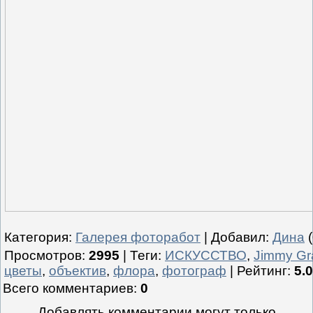
Категория
:
Галерея фоторабот
|
Добавил
:
Дина
(
Просмотров
:
2995
|
Теги
:
ИСКУССТВО
,
Jimmy Gr
цветы
,
объектив
,
флора
,
фотограф
|
Рейтинг
:
5.0
Всего комментариев
:
0
Добавлять комментарии могут только