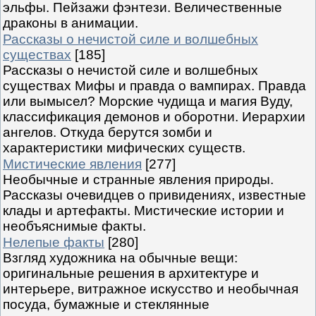
эльфы. Пейзажи фэнтези. Величественные
драконы в анимации.
Рассказы о нечистой силе и волшебных
существах
[185]
Рассказы о нечистой силе и волшебных
существах Мифы и правда о вампирах. Правда
или вымысел? Морские чудища и магия Вуду,
классификация демонов и оборотни. Иерархии
ангелов. Откуда берутся зомби и
характеристики мифических существ.
Мистические явления
[277]
Необычные и странные явления природы.
Рассказы очевидцев о привидениях, известные
клады и артефакты. Мистические истории и
необъяснимые факты.
Нелепые факты
[280]
Взгляд художника на обычные вещи:
оригинальные решения в архитектуре и
интерьере, витражное искусство и необычная
посуда, бумажные и стеклянные