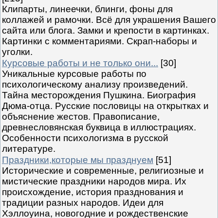
Клипарты, линеечки, блинги, фоны для
коллажей и рамочки. Всё для украшения Вашего
сайта или блога. Замки и крепости в картинках.
Картинки с комментариями. Скрап-наборы и
уголки.
Курсовые работы и не только они...
[30]
Уникальные курсовые работы по
психологическому анализу произведений.
Тайна месторождения Пушкина. Биография
Дюма-отца. Русские пословицы на открытках и
объяснение жестов. Правописание,
древнесловянская буквица в иллюстрациях.
Особенности психологизма в русской
литературе.
Праздники,которые мы празднуем
[51]
Исторические и современные, религиозные и
мистические праздники народов мира. Их
происхождение, история празднования и
традиции разных народов. Идеи для
Хэллоуина, новогодние и рождественские