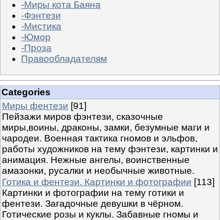
-Миры кота Баяна
-Фэнтези
-Мистика
-Юмор
-Проза
Правообладателям
Categories
Миры фентези
[91]
Пейзажи миров фэнтези, сказочные
миры,воины, драконы, замки, безумные маги и
чародеи. Военная тактика гномов и эльфов,
работы художников на тему фэнтези, картинки и
анимация. Нежные ангелы, воинственные
амазонки, русалки и необычные животные.
Готика и фентези. Картинки и фотографии
[113]
Картинки и фотографии на тему готики и
фентези. Загадочные девушки в чёрном.
Готические розы и куклы. Забавные гномы и