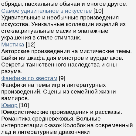
обряды, пасхальные обычаи и многое другое.
Самое удивительное в искусстве
[10]
Удивительные и необычные произведения
искусства. Уникальные коллекции изделий из
стекла,ритуальные маски и эпатажные
украшения в стиле стимпанк.
Мистика
[12]
Авторские произведения на мистические темы.
Байки из шкафа для монстров и вурдалаков.
Секреты таинственного наследства и сны
разума.
Фанфики по квестам
[9]
Фанфики на темы игр и литературных
произведений. Сцены из семейной жизни
вампиров.
Юмор
[10]
Юмористические произведения и рассказы.
Романтика средневековья. Вольные
интерпретации сказок Колобок на современный
лад и литературные дракончики