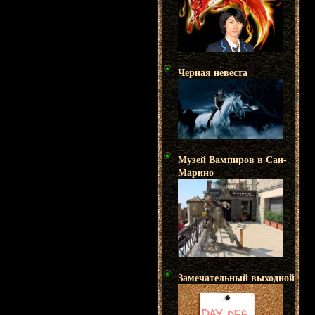
Черная невеста
Музей Вампиров в Сан-
Марино
Замечательный выходной