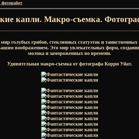
я фоторабот
кие капли. Макро-съемка. Фотогра
 мир голубых грибов, стеклянных статуэток и таинственных
вашим воображением. Это мир увлекательных форм, созданны
молока и замороженных во времени.
Удивительная макро-съемка от фотографа Корри Уйат.