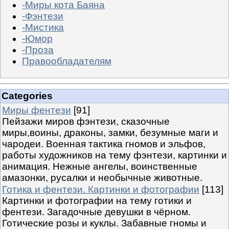
-Миры кота Баяна
-Фэнтези
-Мистика
-Юмор
-Проза
Правообладателям
Categories
Миры фентези
[91]
Пейзажи миров фэнтези, сказочные
миры,воины, драконы, замки, безумные маги и
чародеи. Военная тактика гномов и эльфов,
работы художников на тему фэнтези, картинки и
анимация. Нежные ангелы, воинственные
амазонки, русалки и необычные животные.
Готика и фентези. Картинки и фотографии
[113]
Картинки и фотографии на тему готики и
фентези. Загадочные девушки в чёрном.
Готические розы и куклы. Забавные гномы и