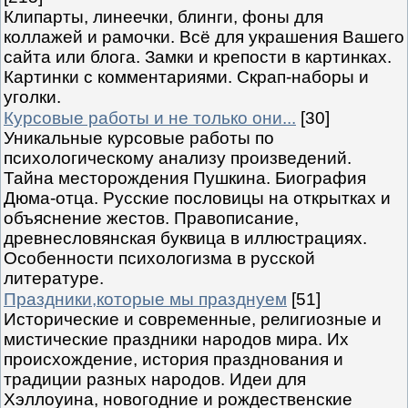
Клипарты, линеечки, блинги, фоны для
коллажей и рамочки. Всё для украшения Вашего
сайта или блога. Замки и крепости в картинках.
Картинки с комментариями. Скрап-наборы и
уголки.
Курсовые работы и не только они...
[30]
Уникальные курсовые работы по
психологическому анализу произведений.
Тайна месторождения Пушкина. Биография
Дюма-отца. Русские пословицы на открытках и
объяснение жестов. Правописание,
древнесловянская буквица в иллюстрациях.
Особенности психологизма в русской
литературе.
Праздники,которые мы празднуем
[51]
Исторические и современные, религиозные и
мистические праздники народов мира. Их
происхождение, история празднования и
традиции разных народов. Идеи для
Хэллоуина, новогодние и рождественские