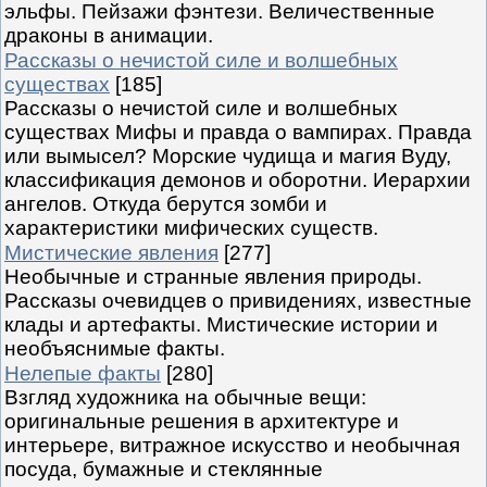
эльфы. Пейзажи фэнтези. Величественные
драконы в анимации.
Рассказы о нечистой силе и волшебных
существах
[185]
Рассказы о нечистой силе и волшебных
существах Мифы и правда о вампирах. Правда
или вымысел? Морские чудища и магия Вуду,
классификация демонов и оборотни. Иерархии
ангелов. Откуда берутся зомби и
характеристики мифических существ.
Мистические явления
[277]
Необычные и странные явления природы.
Рассказы очевидцев о привидениях, известные
клады и артефакты. Мистические истории и
необъяснимые факты.
Нелепые факты
[280]
Взгляд художника на обычные вещи:
оригинальные решения в архитектуре и
интерьере, витражное искусство и необычная
посуда, бумажные и стеклянные