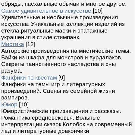
обряды, пасхальные обычаи и многое другое.
Самое удивительное в искусстве
[10]
Удивительные и необычные произведения
искусства. Уникальные коллекции изделий из
стекла,ритуальные маски и эпатажные
украшения в стиле стимпанк.
Мистика
[12]
Авторские произведения на мистические темы.
Байки из шкафа для монстров и вурдалаков.
Секреты таинственного наследства и сны
разума.
Фанфики по квестам
[9]
Фанфики на темы игр и литературных
произведений. Сцены из семейной жизни
вампиров.
Юмор
[10]
Юмористические произведения и рассказы.
Романтика средневековья. Вольные
интерпретации сказок Колобок на современный
лад и литературные дракончики