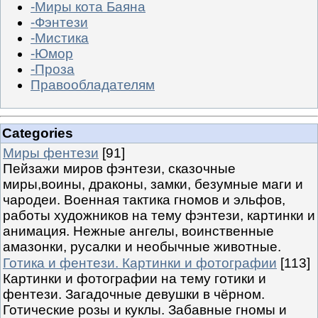
-Миры кота Баяна
-Фэнтези
-Мистика
-Юмор
-Проза
Правообладателям
Categories
Миры фентези
[91]
Пейзажи миров фэнтези, сказочные
миры,воины, драконы, замки, безумные маги и
чародеи. Военная тактика гномов и эльфов,
работы художников на тему фэнтези, картинки и
анимация. Нежные ангелы, воинственные
амазонки, русалки и необычные животные.
Готика и фентези. Картинки и фотографии
[113]
Картинки и фотографии на тему готики и
фентези. Загадочные девушки в чёрном.
Готические розы и куклы. Забавные гномы и