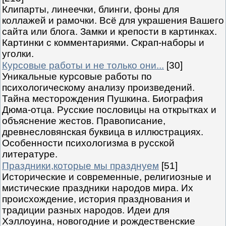
Клипарты, линеечки, блинги, фоны для
коллажей и рамочки. Всё для украшения Вашего
сайта или блога. Замки и крепости в картинках.
Картинки с комментариями. Скрап-наборы и
уголки.
Курсовые работы и не только они...
[30]
Уникальные курсовые работы по
психологическому анализу произведений.
Тайна месторождения Пушкина. Биография
Дюма-отца. Русские пословицы на открытках и
объяснение жестов. Правописание,
древнесловянская буквица в иллюстрациях.
Особенности психологизма в русской
литературе.
Праздники,которые мы празднуем
[51]
Исторические и современные, религиозные и
мистические праздники народов мира. Их
происхождение, история празднования и
традиции разных народов. Идеи для
Хэллоуина, новогодние и рождественские