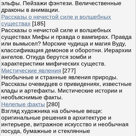
эльфы. Пейзажи фэнтези. Величественные
драконы в анимации.
Рассказы о нечистой силе и волшебных
существах
[185]
Рассказы о нечистой силе и волшебных
существах Мифы и правда о вампирах. Правда
или вымысел? Морские чудища и магия Вуду,
классификация демонов и оборотни. Иерархии
ангелов. Откуда берутся зомби и
характеристики мифических существ.
Мистические явления
[277]
Необычные и странные явления природы.
Рассказы очевидцев о привидениях, известные
клады и артефакты. Мистические истории и
необъяснимые факты.
Нелепые факты
[280]
Взгляд художника на обычные вещи:
оригинальные решения в архитектуре и
интерьере, витражное искусство и необычная
посуда, бумажные и стеклянные