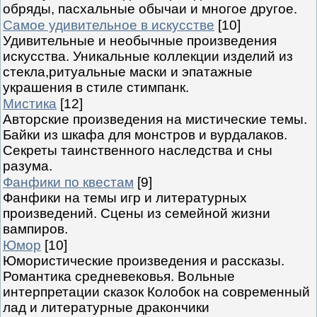
обряды, пасхальные обычаи и многое другое.
Самое удивительное в искусстве
[10]
Удивительные и необычные произведения
искусства. Уникальные коллекции изделий из
стекла,ритуальные маски и эпатажные
украшения в стиле стимпанк.
Мистика
[12]
Авторские произведения на мистические темы.
Байки из шкафа для монстров и вурдалаков.
Секреты таинственного наследства и сны
разума.
Фанфики по квестам
[9]
Фанфики на темы игр и литературных
произведений. Сцены из семейной жизни
вампиров.
Юмор
[10]
Юмористические произведения и рассказы.
Романтика средневековья. Вольные
интерпретации сказок Колобок на современный
лад и литературные дракончики