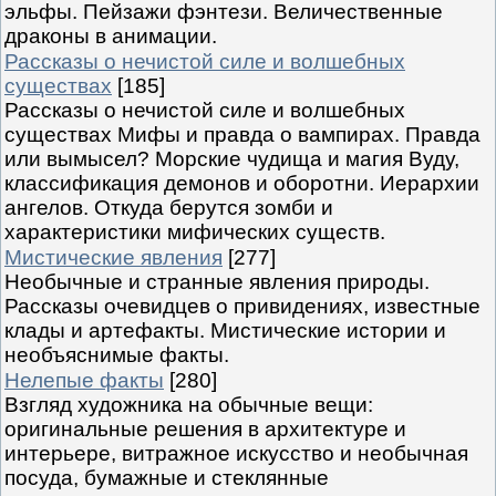
эльфы. Пейзажи фэнтези. Величественные
драконы в анимации.
Рассказы о нечистой силе и волшебных
существах
[185]
Рассказы о нечистой силе и волшебных
существах Мифы и правда о вампирах. Правда
или вымысел? Морские чудища и магия Вуду,
классификация демонов и оборотни. Иерархии
ангелов. Откуда берутся зомби и
характеристики мифических существ.
Мистические явления
[277]
Необычные и странные явления природы.
Рассказы очевидцев о привидениях, известные
клады и артефакты. Мистические истории и
необъяснимые факты.
Нелепые факты
[280]
Взгляд художника на обычные вещи:
оригинальные решения в архитектуре и
интерьере, витражное искусство и необычная
посуда, бумажные и стеклянные