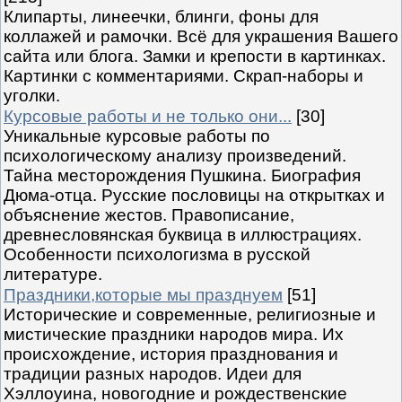
Клипарты, линеечки, блинги, фоны для
коллажей и рамочки. Всё для украшения Вашего
сайта или блога. Замки и крепости в картинках.
Картинки с комментариями. Скрап-наборы и
уголки.
Курсовые работы и не только они...
[30]
Уникальные курсовые работы по
психологическому анализу произведений.
Тайна месторождения Пушкина. Биография
Дюма-отца. Русские пословицы на открытках и
объяснение жестов. Правописание,
древнесловянская буквица в иллюстрациях.
Особенности психологизма в русской
литературе.
Праздники,которые мы празднуем
[51]
Исторические и современные, религиозные и
мистические праздники народов мира. Их
происхождение, история празднования и
традиции разных народов. Идеи для
Хэллоуина, новогодние и рождественские