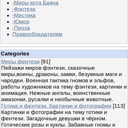
-Миры кота Баяна
-Фэнтези
-Мистика
-Юмор
-Проза
Правообладателям
Categories
Миры фентези
[91]
Пейзажи миров фэнтези, сказочные
миры,воины, драконы, замки, безумные маги и
чародеи. Военная тактика гномов и эльфов,
работы художников на тему фэнтези, картинки и
анимация. Нежные ангелы, воинственные
амазонки, русалки и необычные животные.
Готика и фентези. Картинки и фотографии
[113]
Картинки и фотографии на тему готики и
фентези. Загадочные девушки в чёрном.
Готические розы и куклы. Забавные гномы и