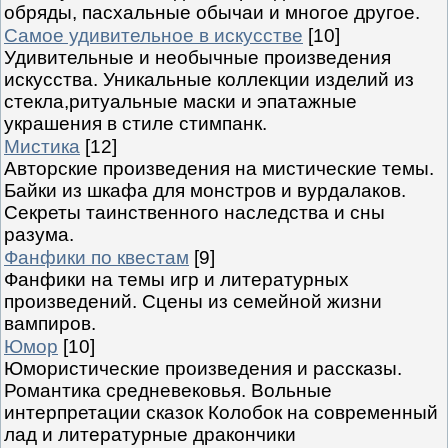
обряды, пасхальные обычаи и многое другое.
Самое удивительное в искусстве
[10]
Удивительные и необычные произведения
искусства. Уникальные коллекции изделий из
стекла,ритуальные маски и эпатажные
украшения в стиле стимпанк.
Мистика
[12]
Авторские произведения на мистические темы.
Байки из шкафа для монстров и вурдалаков.
Секреты таинственного наследства и сны
разума.
Фанфики по квестам
[9]
Фанфики на темы игр и литературных
произведений. Сцены из семейной жизни
вампиров.
Юмор
[10]
Юмористические произведения и рассказы.
Романтика средневековья. Вольные
интерпретации сказок Колобок на современный
лад и литературные дракончики