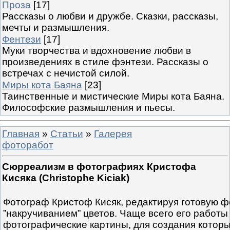
Проза
[17]
Рассказы о любви и дружбе. Сказки, рассказы,
мечты и размышления.
Фентези
[17]
Муки творчества и вдохновение любви в
произведениях в стиле фэнтези. Рассказы о
встречах с нечистой силой.
Миры кота Баяна
[23]
Таинственные и мистические Миры кота Баяна.
Философские размышления и пьесы.
Главная
»
Статьи
»
Галерея
фоторабот
Сюрреализм в фотографиях Кристофа
Кисяка (Christophe Kiciak)
Фотограф Кристоф Кисяк, редактируя готовую ф
”накручиванием” цветов. Чаще всего его работ
фотографические картины, для создания которы