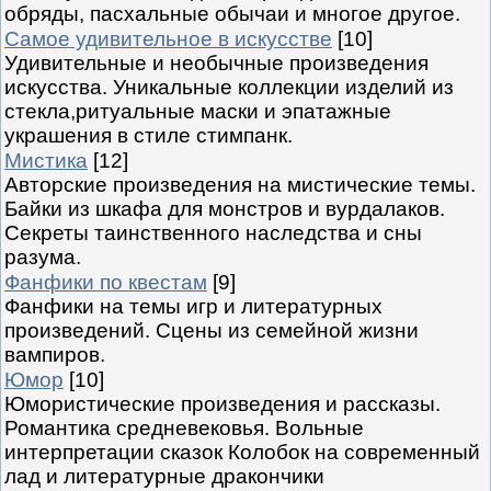
обряды, пасхальные обычаи и многое другое.
Самое удивительное в искусстве
[10]
Удивительные и необычные произведения
искусства. Уникальные коллекции изделий из
стекла,ритуальные маски и эпатажные
украшения в стиле стимпанк.
Мистика
[12]
Авторские произведения на мистические темы.
Байки из шкафа для монстров и вурдалаков.
Секреты таинственного наследства и сны
разума.
Фанфики по квестам
[9]
Фанфики на темы игр и литературных
произведений. Сцены из семейной жизни
вампиров.
Юмор
[10]
Юмористические произведения и рассказы.
Романтика средневековья. Вольные
интерпретации сказок Колобок на современный
лад и литературные дракончики