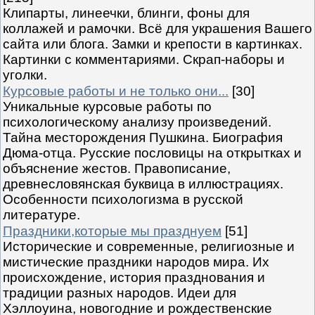
Клипарты, линеечки, блинги, фоны для
коллажей и рамочки. Всё для украшения Вашего
сайта или блога. Замки и крепости в картинках.
Картинки с комментариями. Скрап-наборы и
уголки.
Курсовые работы и не только они...
[30]
Уникальные курсовые работы по
психологическому анализу произведений.
Тайна месторождения Пушкина. Биография
Дюма-отца. Русские пословицы на открытках и
объяснение жестов. Правописание,
древнесловянская буквица в иллюстрациях.
Особенности психологизма в русской
литературе.
Праздники,которые мы празднуем
[51]
Исторические и современные, религиозные и
мистические праздники народов мира. Их
происхождение, история празднования и
традиции разных народов. Идеи для
Хэллоуина, новогодние и рождественские