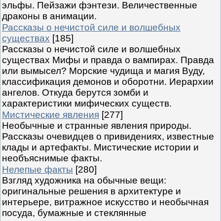
эльфы. Пейзажи фэнтези. Величественные
драконы в анимации.
Рассказы о нечистой силе и волшебных
существах
[185]
Рассказы о нечистой силе и волшебных
существах Мифы и правда о вампирах. Правда
или вымысел? Морские чудища и магия Вуду,
классификация демонов и оборотни. Иерархии
ангелов. Откуда берутся зомби и
характеристики мифических существ.
Мистические явления
[277]
Необычные и странные явления природы.
Рассказы очевидцев о привидениях, известные
клады и артефакты. Мистические истории и
необъяснимые факты.
Нелепые факты
[280]
Взгляд художника на обычные вещи:
оригинальные решения в архитектуре и
интерьере, витражное искусство и необычная
посуда, бумажные и стеклянные