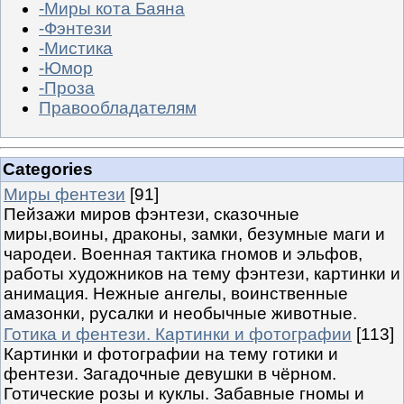
-Миры кота Баяна
-Фэнтези
-Мистика
-Юмор
-Проза
Правообладателям
Categories
Миры фентези
[91]
Пейзажи миров фэнтези, сказочные
миры,воины, драконы, замки, безумные маги и
чародеи. Военная тактика гномов и эльфов,
работы художников на тему фэнтези, картинки и
анимация. Нежные ангелы, воинственные
амазонки, русалки и необычные животные.
Готика и фентези. Картинки и фотографии
[113]
Картинки и фотографии на тему готики и
фентези. Загадочные девушки в чёрном.
Готические розы и куклы. Забавные гномы и